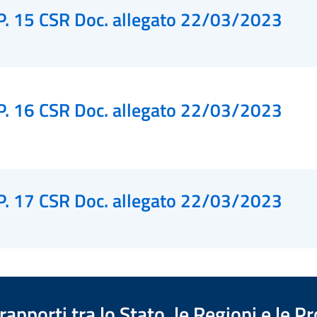
P. 15 CSR Doc. allegato 22/03/2023
P. 16 CSR Doc. allegato 22/03/2023
P. 17 CSR Doc. allegato 22/03/2023
apporti tra lo Stato, le Regioni e le 