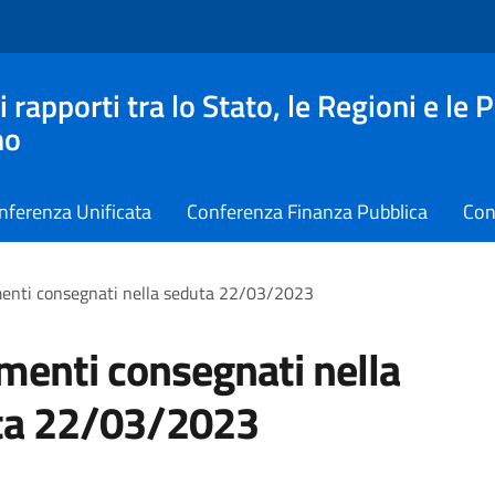
apporti tra lo Stato, le Regioni e le 
no
nferenza Unificata
Conferenza Finanza Pubblica
Con
nti consegnati nella seduta 22/03/2023
enti consegnati nella
ta 22/03/2023