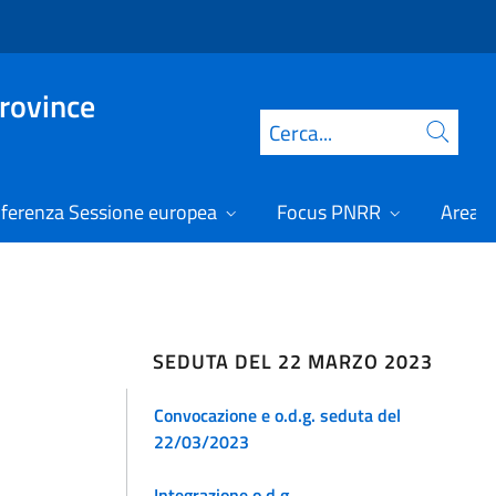
Province
Cerca
ferenza Sessione europea
Focus PNRR
Area r
SEDUTA DEL 22 MARZO 2023
Convocazione e o.d.g. seduta del
22/03/2023
Integrazione o.d.g.