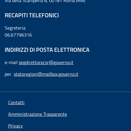
Via della Stamperia 8, 00187 Roma (RM)
RECAPITI TELEFONICI
Segreteria
06.67796316
INDIRIZZI DI POSTA ELETTRONICA
e-mail
segdirettorecsr@governo.it
pec
statoregioni@mailbox.governo.it
Contatti
Amministrazione Trasparente
Privacy