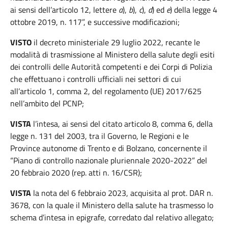
ai sensi dell’articolo 12, lettere
a
),
b
),
c
),
d
) ed
e
) della legge 4
ottobre 2019, n. 117”, e successive modificazioni;
VISTO
il decreto ministeriale 29 luglio 2022, recante le
modalità di trasmissione al Ministero della salute degli esiti
dei controlli delle Autorità competenti e dei Corpi di Polizia
che effettuano i controlli ufficiali nei settori di cui
all’articolo 1, comma 2, del regolamento (UE) 2017/625
nell’ambito del PCNP;
VISTA
l’intesa, ai sensi del citato articolo 8, comma 6, della
legge n. 131 del 2003, tra il Governo, le Regioni e le
Province autonome di Trento e di Bolzano, concernente il
“Piano di controllo nazionale pluriennale 2020-2022” del
20 febbraio 2020 (rep. atti n. 16/CSR);
VISTA
la nota del 6 febbraio 2023, acquisita al prot. DAR n.
3678, con la quale il Ministero della salute ha trasmesso lo
schema d’intesa in epigrafe, corredato dal relativo allegato;