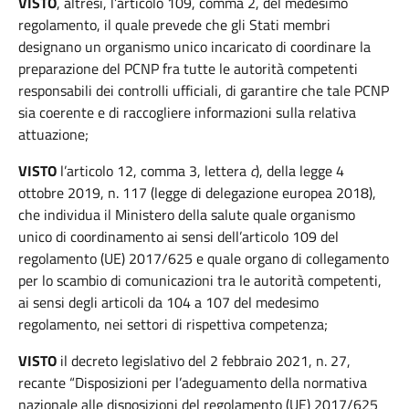
VISTO
, altresì, l’articolo 109, comma 2, del medesimo
regolamento, il quale prevede che gli Stati membri
designano un organismo unico incaricato di coordinare la
preparazione del PCNP fra tutte le autorità competenti
responsabili dei controlli ufficiali, di garantire che tale PCNP
sia coerente e di raccogliere informazioni sulla relativa
attuazione;
VISTO
l’articolo 12, comma 3, lettera
c
), della legge 4
ottobre 2019, n. 117 (legge di delegazione europea 2018),
che individua il Ministero della salute quale organismo
unico di coordinamento ai sensi dell’articolo 109 del
regolamento (UE) 2017/625 e quale organo di collegamento
per lo scambio di comunicazioni tra le autorità competenti,
ai sensi degli articoli da 104 a 107 del medesimo
regolamento, nei settori di rispettiva competenza;
VISTO
il decreto legislativo del 2 febbraio 2021, n. 27,
recante “Disposizioni per l’adeguamento della normativa
nazionale alle disposizioni del regolamento (UE) 2017/625