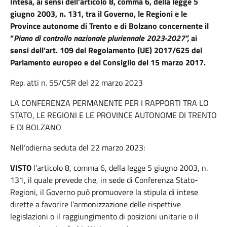
Intesa, ai sensi dell’articolo 8, comma 6, della legge 5
giugno 2003, n. 131, tra il Governo, le Regioni e le
Province autonome di Trento e di Bolzano concernente il
“
Piano di controllo nazionale pluriennale 2023-2027”,
ai
sensi dell’art. 109 del Regolamento (UE) 2017/625 del
Parlamento europeo e del Consiglio del 15 marzo 2017.
Rep. atti n. 55/CSR del 22 marzo 2023
LA CONFERENZA PERMANENTE PER I RAPPORTI TRA LO
STATO, LE REGIONI E LE PROVINCE AUTONOME DI TRENTO
E DI BOLZANO
Nell’odierna seduta del 22 marzo 2023:
VISTO
l’articolo 8, comma 6, della legge 5 giugno 2003, n.
131, il quale prevede che, in sede di Conferenza Stato-
Regioni, il Governo può promuovere la stipula di intese
dirette a favorire l’armonizzazione delle rispettive
legislazioni o il raggiungimento di posizioni unitarie o il