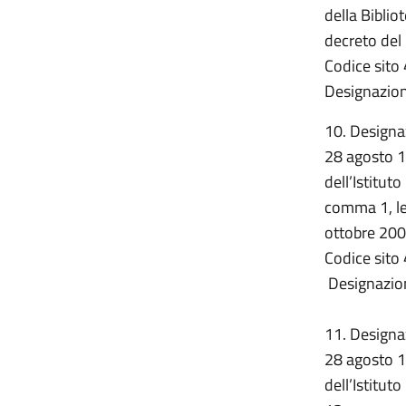
della Biblio
decreto del 
Codice sito 
Designazion
10. Designaz
28 agosto 1
dell’Istituto
comma 1, let
ottobre 20
Codice sito 
Designazion
11. Designaz
28 agosto 1
dell’Istitut