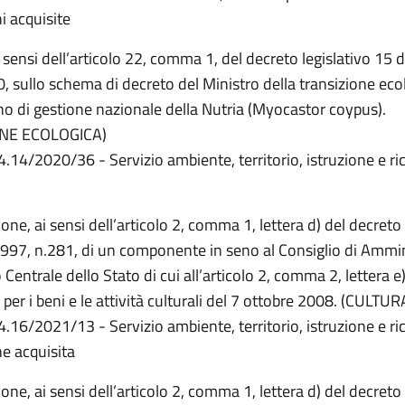
i acquisite
i sensi dell’articolo 22, comma 1, del decreto legislativo 15
, sullo schema di decreto del Ministro della transizione eco
no di gestione nazionale della Nutria (Myocastor coypus).
ONE ECOLOGICA)
4.14/2020/36 - Servizio ambiente, territorio, istruzione e ri
o
one, ai sensi dell’articolo 2, comma 1, lettera d) del decreto 
997, n.281, di un componente in seno al Consiglio di Ammi
o Centrale dello Stato di cui all’articolo 2, comma 2, lettera e
 per i beni e le attività culturali del 7 ottobre 2008. (CULTUR
4.16/2021/13 - Servizio ambiente, territorio, istruzione e ri
e acquisita
one, ai sensi dell’articolo 2, comma 1, lettera d) del decreto 