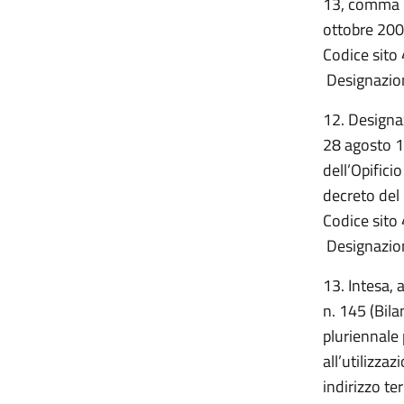
13, comma 1,
ottobre 20
Codice sito 
Designazion
12. Designaz
28 agosto 1
dell’Opificio
decreto del 
Codice sito 
Designazion
13. Intesa, 
n. 145 (Bila
pluriennale 
all’utilizza
indirizzo t