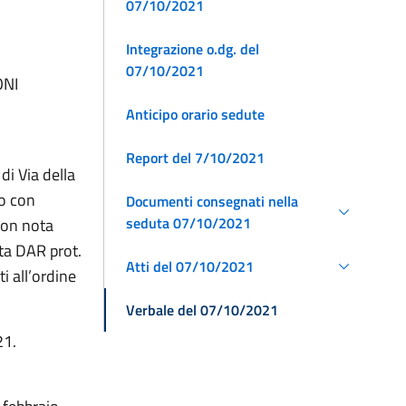
07/10/2021
Integrazione o.dg. del
07/10/2021
ONI
Anticipo orario sedute
Report del 7/10/2021
di Via della
to con
Documenti consegnati nella
seduta 07/10/2021
con nota
ta DAR prot.
Atti del 07/10/2021
i all’ordine
Verbale del 07/10/2021
21.