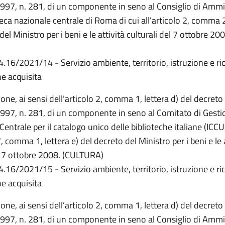
997, n. 281, di un componente in seno al Consiglio di Ammi
teca nazionale centrale di Roma di cui all’articolo 2, comma 2
del Ministro per i beni e le attività culturali del 7 ottobre 20
4.16/2021/14 - Servizio ambiente, territorio, istruzione e ri
e acquisita
one, ai sensi dell’articolo 2, comma 1, lettera d) del decreto 
997, n. 281, di un componente in seno al Comitato di Gesti
 Centrale per il catalogo unico delle biblioteche italiane (ICCU)
7, comma 1, lettera e) del decreto del Ministro per i beni e le 
el 7 ottobre 2008. (CULTURA)
4.16/2021/15 - Servizio ambiente, territorio, istruzione e ri
e acquisita
one, ai sensi dell’articolo 2, comma 1, lettera d) del decreto 
997, n. 281, di un componente in seno al Consiglio di Ammi