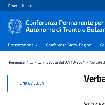
Vai al contenuto
Vai alla navigazione del sito
Governo Italiano
Conferenza Permanente per i r
Autonome di Trento e Bolza
Presentazione
Conferenza Stato-Regioni
Co
Homepage
/
...
/
...
/
Seduta del 07/10/2021
/
Verbale 
Verba
LINK E ALLEGATI
Verbale n. 