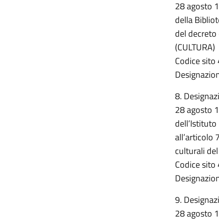
28 agosto 1
della Biblio
del decreto 
(CULTURA)
Codice sito 
Designazion
8. Designazi
28 agosto 1
dell’Istituto
all’articolo 
culturali d
Codice sito 
Designazion
9. Designazi
28 agosto 1