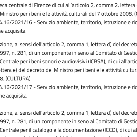
teca centrale di Firenze di cui all’articolo 2, comma 2, lettera 
Ministro per i beni e le attività culturali del 7 ottobre 2008
4.16/2021/16 - Servizio ambiente, territorio, istruzione e ri
e acquisita
ione, ai sensi dell’articolo 2, comma 1, lettera d) del decreto
997, n. 281, di un componente in seno al Comitato di Gesti
 Centrale per i beni sonori e audiovisivi (ICBSA), di cui all’arti
tera e) del decreto del Ministro per i beni e le attività cultur
08. (CULTURA)
4.16/2021/17 - Servizio ambiente, territorio, istruzione e ri
e acquisita
ione, ai sensi dell’articolo 2, comma 1, lettera d) del decreto
997, n. 281, di un componente in seno al Comitato di Gesti
o Centrale per il catalogo e la documentazione (ICCD), di cui al