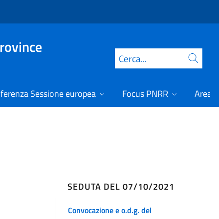
Province
Cerca
ferenza Sessione europea
Focus PNRR
Area r
SEDUTA DEL 07/10/2021
Convocazione e o.d.g. del