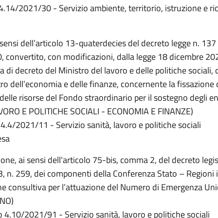
4.14/2021/30 - Servizio ambiente, territorio, istruzione e ri
o
i sensi dell’articolo 13-quaterdecies del decreto legge n. 137
 convertito, con modificazioni, dalla legge 18 dicembre 20
 di decreto del Ministro del lavoro e delle politiche sociali,
tro dell’economia e delle finanze, concernente la fissazione de
 delle risorse del Fondo straordinario per il sostegno degli en
LAVORO E POLITICHE SOCIALI - ECONOMIA E FINANZE)
4.4/2021/11 - Servizio sanità, lavoro e politiche sociali
esa
one, ai sensi dell'articolo 75-bis, comma 2, del decreto legis
, n. 259, dei componenti della Conferenza Stato – Regioni i
 consultiva per l’attuazione del Numero di Emergenza Un
RNO)
4.10/2021/91 - Servizio sanità, lavoro e politiche sociali