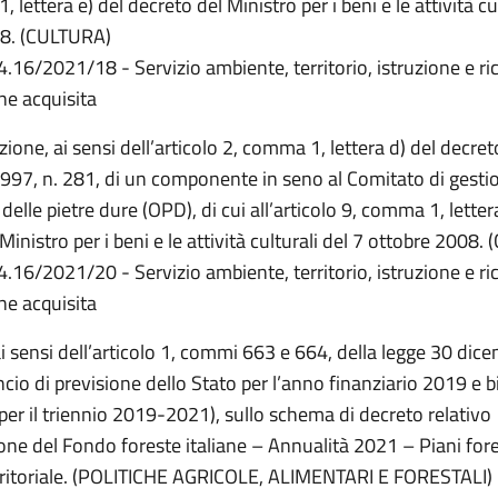
 lettera e) del decreto del Ministro per i beni e le attività cu
08. (CULTURA)
4.16/2021/18 - Servizio ambiente, territorio, istruzione e ri
e acquisita
ione, ai sensi dell’articolo 2, comma 1, lettera d) del decreto
997, n. 281, di un componente in seno al Comitato di gesti
 delle pietre dure (OPD), di cui all’articolo 9, comma 1, letter
Ministro per i beni e le attività culturali del 7 ottobre 2008
4.16/2021/20 - Servizio ambiente, territorio, istruzione e ri
e acquisita
ai sensi dell’articolo 1, commi 663 e 664, della legge 30 dic
ncio di previsione dello Stato per l’anno finanziario 2019 e b
per il triennio 2019-2021), sullo schema di decreto relativo
zione del Fondo foreste italiane – Annualità 2021 – Piani fore
erritoriale. (POLITICHE AGRICOLE, ALIMENTARI E FORESTALI)