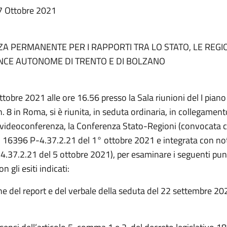
7 Ottobre 2021
A PERMANENTE PER I RAPPORTI TRA LO STATO, LE REGI
INCE AUTONOME DI TRENTO E DI BOLZANO
ottobre 2021 alle ore 16.56 presso la Sala riunioni del I piano 
. 8 in Roma, si è riunita, in seduta ordinaria, in collegamen
 videoconferenza, la Conferenza Stato-Regioni (convocata 
. 16396 P-4.37.2.21 del 1° ottobre 2021 e integrata con no
.37.2.21 del 5 ottobre 2021), per esaminare i seguenti punt
n gli esiti indicati:
e del report e del verbale della seduta del 22 settembre 20