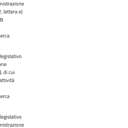
nistrazione
, lettera e)
08.
cerca
legislativo
one
, di cui
attività
cerca
legislativo
nistrazione