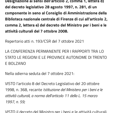
Designazione ai sensi dell’articolo 2, comma 1, lettera d)
del decreto legislativo 28 agosto 1997, n. 281, di un
componente in seno al Consiglio di Amministrazione della
Biblioteca nazionale centrale di Firenze di cui all’articolo 2,
comma 2, lettera e) del decreto del Ministro per i beni e le
attività culturali del 7 ottobre 2008.
Repertorio atti n. 193/CSR del 7 ottobre 2021
LA CONFERENZA PERMANENTE PER I RAPPORTI TRA LO
STATO LE REGIONI E LE PROVINCE AUTONOME DI TRENTO
E BOLZANO
Nella odierna seduta del 7 ottobre 2021:
VISTO l’articolo 8 del Decreto Legislativo del 20 ottobre
1998, n. 368, recante
Istituzione del Ministero per i beni e le
attività culturali, a norma dell'articolo 11 della L. 15 marzo
1997, n. 59;
VISTO il decreto del Ministro per i beni e le attività culturali