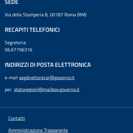
SEDE
Via della Stamperia 8, 00187 Roma (RM)
RECAPITI TELEFONICI
Segreteria
06.67796316
INDIRIZZI DI POSTA ELETTRONICA
e-mail
segdirettorecsr@governo.it
pec
statoregioni@mailbox.governo.it
Contatti
Amministrazione Trasparente