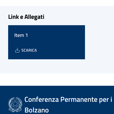
Link e Allegati
Item 1
SCARICA
Conferenza Permanente per i r
Bolzano