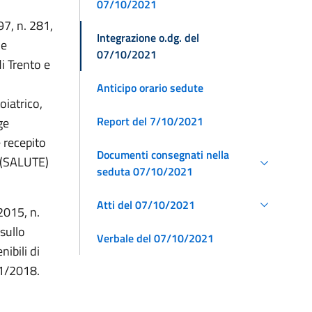
07/10/2021
97, n. 281,
Integrazione o.dg. del
he
07/10/2021
i Trento e
Anticipo orario sedute
oiatrico,
Report del 7/10/2021
ge
 recepito
Documenti consegnati nella
. (SALUTE)
seduta 07/10/2021
Atti del 07/10/2021
2015, n.
sullo
Verbale del 07/10/2021
ibili di
61/2018.