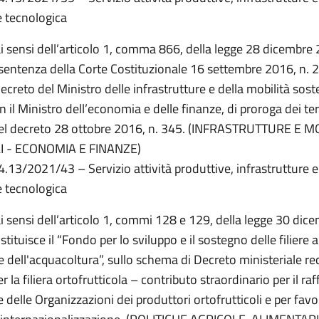
 tecnologica
ai sensi dell’articolo 1, comma 866, della legge 28 dicembre 
 sentenza della Corte Costituzionale 16 settembre 2016, n. 2
creto del Ministro delle infrastrutture e della mobilità sosten
 il Ministro dell’economia e delle finanze, di proroga dei te
el decreto 28 ottobre 2016, n. 345. (INFRASTRUTTURE E MO
I - ECONOMIA E FINANZE)
4.13/2021/43 – Servizio attività produttive, infrastrutture e
 tecnologica
ai sensi dell’articolo 1, commi 128 e 129, della legge 30 dic
stituisce il “Fondo per lo sviluppo e il sostegno delle filiere a
e dell'acquacoltura”, sullo schema di Decreto ministeriale r
er la filiera ortofrutticola – contributo straordinario per il 
 delle Organizzazioni dei produttori ortofrutticoli e per favor