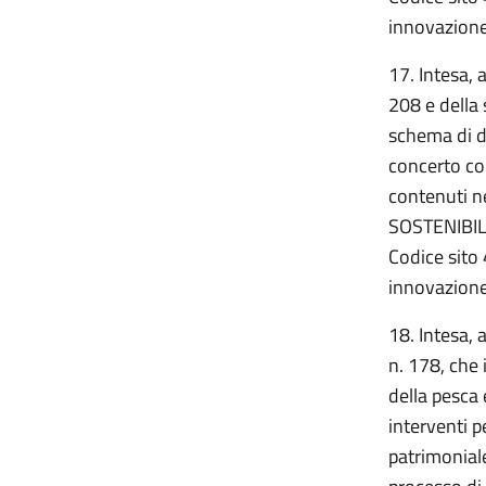
innovazione
17. Intesa, 
208 e della
schema di de
concerto con
contenuti n
SOSTENIBIL
Codice sito 
innovazione
18. Intesa, 
n. 178, che i
della pesca 
interventi p
patrimoniale