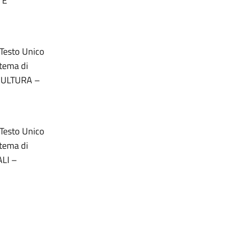
 E
 Testo Unico
 tema di
 CULTURA –
 Testo Unico
 tema di
ALI –