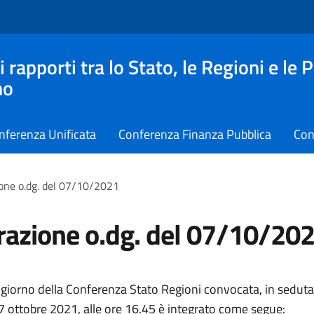
apporti tra lo Stato, le Regioni e le 
no
nferenza Unificata
Conferenza Finanza Pubblica
Con
ione o.dg. del 07/10/2021
razione o.dg. del 07/10/20
 giorno della Conferenza Stato Regioni convocata, in seduta
 7 ottobre 2021, alle ore 16.45 è integrato come segue: