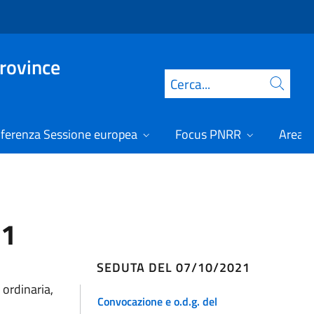
Province
Cerca
ferenza Sessione europea
Focus PNRR
Area r
21
SEDUTA DEL 07/10/2021
 ordinaria,
Convocazione e o.d.g. del