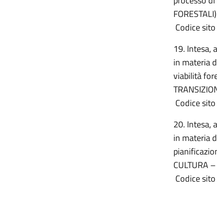
processo di
FORESTALI)
Codice sito 
19. Intesa, 
in materia di
viabilità f
TRANSIZIO
Codice sito 
20. Intesa, 
in materia di
pianificazi
CULTURA –
Codice sito 