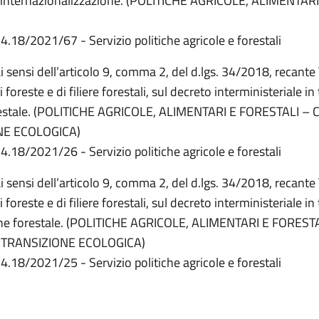
 internazionalizzazione. (POLITICHE AGRICOLE, ALIMENTARI
4.18/2021/67 - Servizio politiche agricole e forestali
ai sensi dell’articolo 9, comma 2, del d.lgs. 34/2018, recante
 foreste e di filiere forestali, sul decreto interministeriale in
orestale. (POLITICHE AGRICOLE, ALIMENTARI E FORESTALI –
NE ECOLOGICA)
4.18/2021/26 - Servizio politiche agricole e forestali
ai sensi dell’articolo 9, comma 2, del d.lgs. 34/2018, recante
 foreste e di filiere forestali, sul decreto interministeriale in
one forestale. (POLITICHE AGRICOLE, ALIMENTARI E FOREST
 TRANSIZIONE ECOLOGICA)
4.18/2021/25 - Servizio politiche agricole e forestali