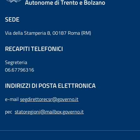
Autonome di Trento e Bolzano
SEDE
Via della Stamperia 8, 00187 Roma (RM)
RECAPITI TELEFONICI
Segreteria
06.67796316
INDIRIZZI DI POSTA ELETTRONICA
e-mail
segdirettorecsr@governo.it
pec
statoregioni@mailbox.governo.it