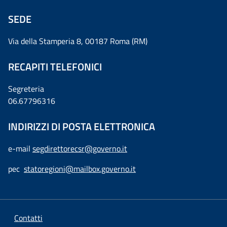
SEDE
Via della Stamperia 8, 00187 Roma (RM)
RECAPITI TELEFONICI
Segreteria
06.67796316
INDIRIZZI DI POSTA ELETTRONICA
e-mail
segdirettorecsr@governo.it
pec
statoregioni@mailbox.governo.it
Contatti