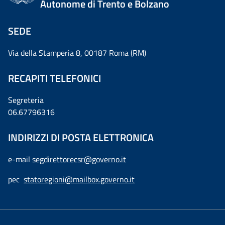
Autonome di Trento e Bolzano
SEDE
Via della Stamperia 8, 00187 Roma (RM)
RECAPITI TELEFONICI
Segreteria
06.67796316
INDIRIZZI DI POSTA ELETTRONICA
e-mail
segdirettorecsr@governo.it
pec
statoregioni@mailbox.governo.it