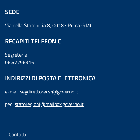
SEDE
Via della Stamperia 8, 00187 Roma (RM)
RECAPITI TELEFONICI
Segreteria
06.67796316
INDIRIZZI DI POSTA ELETTRONICA
e-mail
segdirettorecsr@governo.it
pec
statoregioni@mailbox.governo.it
Contatti