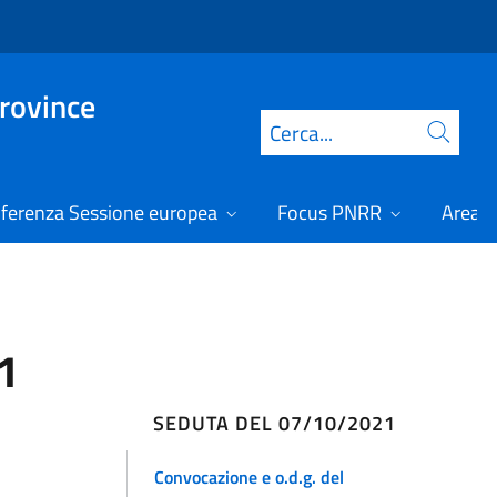
Province
Cerca
ferenza Sessione europea
Focus PNRR
Area r
1
SEDUTA DEL 07/10/2021
Convocazione e o.d.g. del