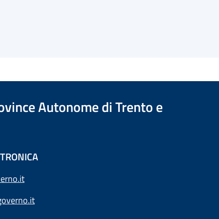
Province Autonome di Trento e
ETTRONICA
erno.it
overno.it