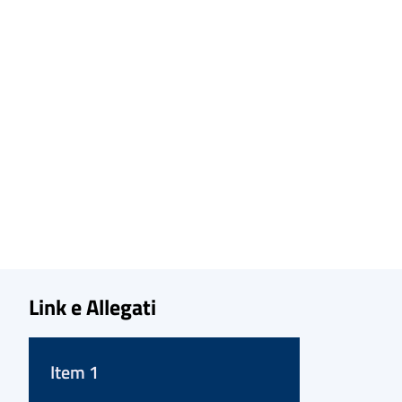
Link e Allegati
Item 1