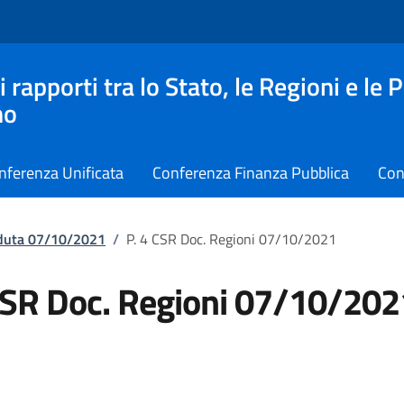
apporti tra lo Stato, le Regioni e le 
no
nferenza Unificata
Conferenza Finanza Pubblica
Con
eduta 07/10/2021
/
P. 4 CSR Doc. Regioni 07/10/2021
CSR Doc. Regioni 07/10/202