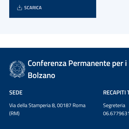
SCARICA
Conferenza Permanente per i r
Bolzano
SEDE
RECAPITI 
Via della Stamperia 8, 00187 Roma
Segreteria
(RM)
06.677963