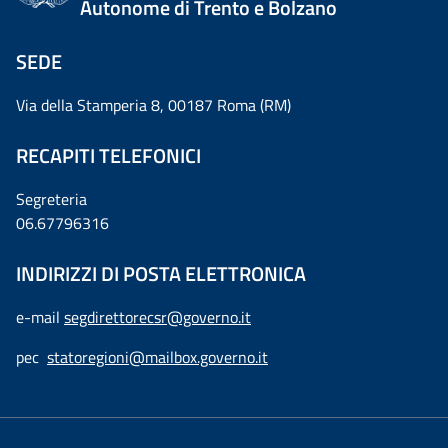
Autonome di Trento e Bolzano
SEDE
Via della Stamperia 8, 00187 Roma (RM)
RECAPITI TELEFONICI
Segreteria
06.67796316
INDIRIZZI DI POSTA ELETTRONICA
e-mail
segdirettorecsr@governo.it
pec
statoregioni@mailbox.governo.it