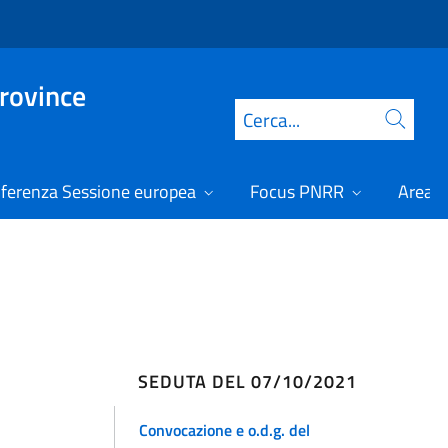
Province
Cerca
ferenza Sessione europea
Focus PNRR
Area r
SEDUTA DEL 07/10/2021
Convocazione e o.d.g. del