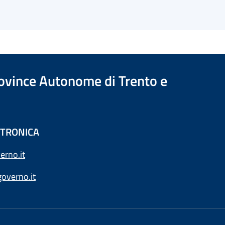
Province Autonome di Trento e
ETTRONICA
erno.it
overno.it