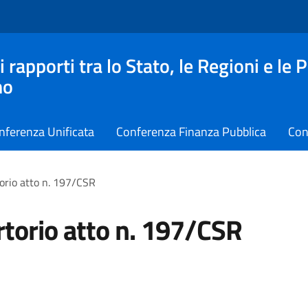
apporti tra lo Stato, le Regioni e le 
no
nferenza Unificata
Conferenza Finanza Pubblica
Con
orio atto n. 197/CSR
torio atto n. 197/CSR