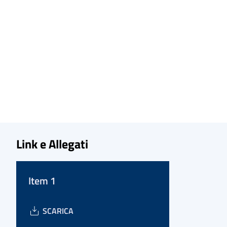
Link e Allegati
Item 1
SCARICA