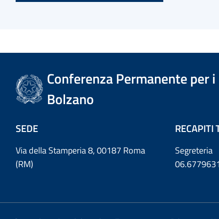
Conferenza Permanente per i r
Bolzano
SEDE
RECAPITI 
Via della Stamperia 8, 00187 Roma
Segreteria
(RM)
06.677963