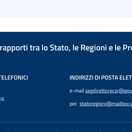
apporti tra lo Stato, le Regioni e le 
TELEFONICI
INDIRIZZI DI POSTA EL
e-mail
segdirettorecsr@gov
16
pec
statoregioni@mailbox.g