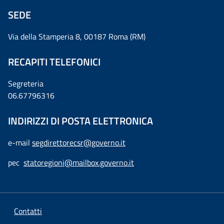
SEDE
Via della Stamperia 8, 00187 Roma (RM)
RECAPITI TELEFONICI
Segreteria
06.67796316
INDIRIZZI DI POSTA ELETTRONICA
e-mail
segdirettorecsr@governo.it
pec
statoregioni@mailbox.governo.it
Contatti