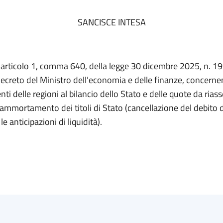
SANCISCE INTESA
l’articolo 1, comma 640, della legge 30 dicembre 2025, n. 19
creto del Ministro dell’economia e delle finanze, concernent
ti delle regioni al bilancio dello Stato e delle quote da rias
ammortamento dei titoli di Stato (cancellazione del debito d
e anticipazioni di liquidità).