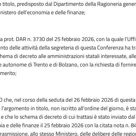
n titolo, predisposto dal Dipartimento della Ragioneria gener
inistero dell’economia e delle finanze;
a prot. DAR n. 3730 del 25 febbraio 2026, con la quale l’Uffic
o delle attività della segreteria di questa Conferenza ha t
ema di decreto alle amministrazioni statali interessate, alle
e autonome di Trento e di Bolzano, con la richiesta di fornire 
 merito;
che, nel corso della seduta del 26 febbraio 2026 di questa
l’argomento in titolo, non iscritto all’ordine del giorno, è st
e che lo schema di decreto di cui trattasi è stato inviato da
a e delle finanze il 25 febbraio 2026 con la citata nota n. 8
rasmissione, allo stesso Ministero, delle delibere delle region