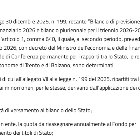
ge 30 dicembre 2025, n. 199, recante “Bilancio di previsione
inanziario 2026 e bilancio pluriennale per il triennio 2026-20
 l’articolo 1, comma 640, il quale, al secondo periodo, preve
io 2026, con decreto del Ministro dell’economia e delle finan
de di Conferenza permanente per i rapporti tra lo Stato, le re
tonome di Trento e di Bolzano, sono determinati:
i di cui all’allegato VII alla legge n. 199 del 2025, ripartiti tra 
ai minori oneri, per le stesse, derivanti dall’applicazione d
tà di versamento al bilancio dello Stato;
cun ente, la quota da riassegnare annualmente al Fondo per
to dei titoli di Stato;