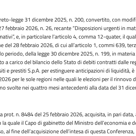
creto-legge 31 dicembre 2025, n. 200, convertito, con modifi
27 febbraio 2026, n. 26, recante “Disposizioni urgenti in mat
ativi”, e, in particolare l’articolo 4, comma 12-quater, il qu
ne del 28 febbraio 2026, di cui all’articolo 1, commi 639, ter
o periodo, della legge 30 dicembre 2025, n. 199, in materia 
o a carico del bilancio dello Stato di debiti contratti dalle re
ti e prestiti S.p.A. per estinguere anticipazioni di liquidità, 
2026 per le sole regioni nelle quali le elezioni per il rinnovo 
sono svolte nei quattro mesi antecedenti alla data del 31 di
a prot. n. 8484 del 25 febbraio 2026, acquisita, in pari data,
 la quale il Capo di gabinetto del Ministro dell’economia e d
, al fine dell’acquisizione dell’intesa di questa Conferenza