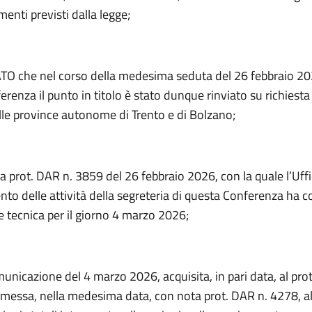
enti previsti dalla legge;
 che nel corso della medesima seduta del 26 febbraio 20
renza il punto in titolo è stato dunque rinviato su richiesta
elle province autonome di Trento e di Bolzano;
a prot. DAR n. 3859 del 26 febbraio 2026, con la quale l’Uffic
to delle attività della segreteria di questa Conferenza ha 
e tecnica per il giorno 4 marzo 2026;
unicazione del 4 marzo 2026, acquisita, in pari data, al pro
smessa, nella medesima data, con nota prot. DAR n. 4278, al