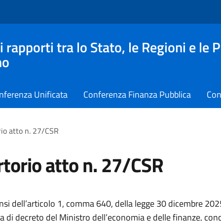
apporti tra lo Stato, le Regioni e le 
no
nferenza Unificata
Conferenza Finanza Pubblica
Con
io atto n. 27/CSR
torio atto n. 27/CSR
ensi dell’articolo 1, comma 640, della legge 30 dicembre 202
 di decreto del Ministro dell’economia e delle finanze, conc