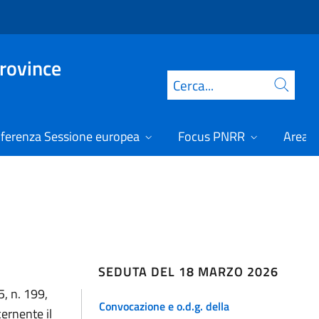
Province
Cerca
ferenza Sessione europea
Focus PNRR
Area r
SEDUTA DEL 18 MARZO 2026
5, n. 199,
Convocazione e o.d.g. della
ernente il