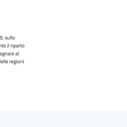
9, sullo
e il riparto
segnare al
elle regioni