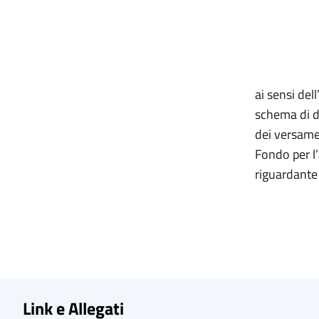
ai sensi del
schema di de
dei versamen
Fondo per l’
riguardante l
Link e Allegati