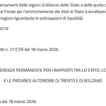
versamenti delle regioni al bilancio dello Stato e delle quote 
al Fondo per l’ammortamento dei titoli di Stato (cancellazi
regioni riguardante le anticipazioni di liquidità).
 6519
atti n. 27/CSR del 18 marzo 2026.
ERENZA PERMANENTE PER I RAPPORTI TRA LO STATO, LE
E LE PROVINCE AUTONOME DI TRENTO E DI BOLZANO
a del 18 marzo 2026: