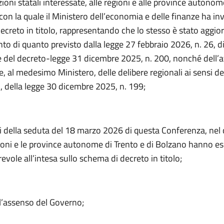
oni statali interessate, alle regioni e alle province autonom
con la quale il Ministero dell’economia e delle finanze ha inv
ecreto in titolo, rappresentando che lo stesso è stato aggio
o di quanto previsto dalla legge 27 febbraio 2026, n. 26, d
 del decreto-legge 31 dicembre 2025, n. 200, nonché dell’
, al medesimo Ministero, delle delibere regionali ai sensi del
della legge 30 dicembre 2025, n. 199;
iti della seduta del 18 marzo 2026 di questa Conferenza, nel 
gioni e le province autonome di Trento e di Bolzano hanno e
evole all’intesa sullo schema di decreto in titolo;
’assenso del Governo;