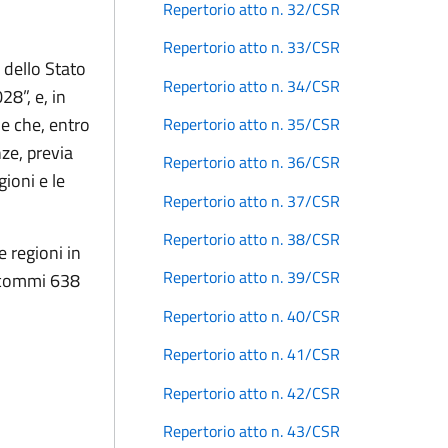
Repertorio atto n. 32/CSR
Repertorio atto n. 33/CSR
 dello Stato
Repertorio atto n. 34/CSR
28”, e, in
de che, entro
Repertorio atto n. 35/CSR
ze, previa
Repertorio atto n. 36/CSR
gioni e le
Repertorio atto n. 37/CSR
Repertorio atto n. 38/CSR
le regioni in
Repertorio atto n. 39/CSR
ei commi 638
Repertorio atto n. 40/CSR
Repertorio atto n. 41/CSR
Repertorio atto n. 42/CSR
Repertorio atto n. 43/CSR