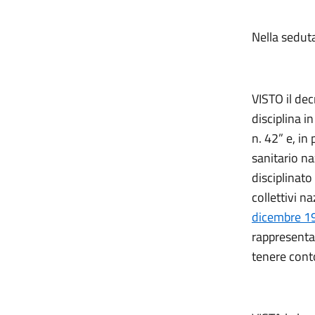
Nella sedut
VISTO il dec
disciplina i
n. 42” e, in 
sanitario na
disciplinato
collettivi na
dicembre 19
rappresentat
tenere conto