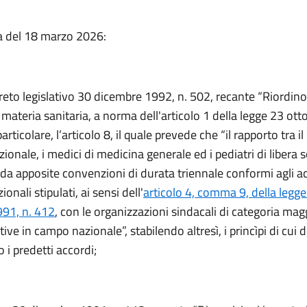
a del 18 marzo 2026:
reto legislativo 30 dicembre 1992, n. 502, recante “Riordino
n materia sanitaria, a norma dell'articolo 1 della legge 23 ot
particolare, l’articolo 8, il quale prevede che “il rapporto tra il
zionale, i medici di medicina generale ed i pediatri di libera s
 da apposite convenzioni di durata triennale conformi agli a
zionali stipulati, ai sensi dell'
articolo 4, comma 9, della legg
91, n. 412
, con le organizzazioni sindacali di categoria ma
ive in campo nazionale”, stabilendo altresì, i princìpi di cui
 i predetti accordi;