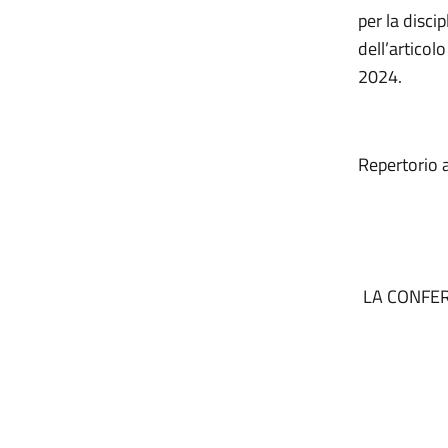
per la discip
dell’articol
2024.
Repertorio 
LA CONFER