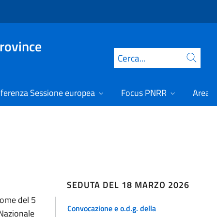
Province
Cerca
ferenza Sessione europea
Focus PNRR
Area r
SEDUTA DEL 18 MARZO 2026
onome del 5
Convocazione e o.d.g. della
 Nazionale