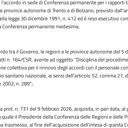
 l’accordo in sede di Conferenza permanente per i rapporti tr
 le province autonome di Trento e di Bolzano, previsto dall’ar
lla legge 30 dicembre 1991, n. 412 ed è reso esecutivo con
la Conferenza permanente medesima;
rdo tra il Governo, le regioni e le province autonome del 5
atti n. 164/CSR, avente ad oggetto “Disciplina del procedim
ne collettiva per il rinnovo degli accordi con il personale c
zio sanitario nazionale, ai sensi dell'articolo 52, comma 27, d
 2002, n. 289";
a prot. n. 731 del 9 febbraio 2026, acquisita, in pari data, al
 quale il Presidente della Conferenza delle Regioni e delle 
 trasmesso, al fine dell’acquisizione dell’intesa di questa 