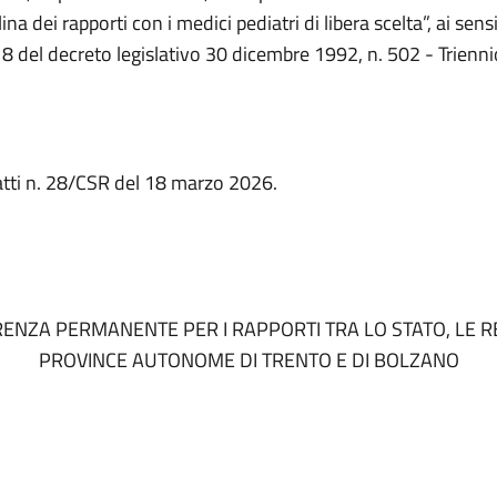
lina dei rapporti con i medici pediatri di libera scelta”, ai sens
o 8 del decreto legislativo 30 dicembre 1992, n. 502 - Trien
atti n. 28/CSR del 18 marzo 2026.
ENZA PERMANENTE PER I RAPPORTI TRA LO STATO, LE RE
PROVINCE AUTONOME DI TRENTO E DI BOLZANO