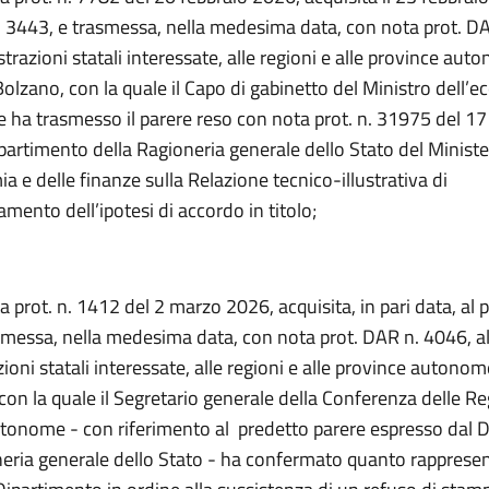
. 3443, e trasmessa, nella medesima data, con nota prot. D
trazioni statali interessate, alle regioni e alle province aut
Bolzano, con la quale il Capo di gabinetto del Ministro dell’
e ha trasmesso il parere reso con nota prot. n. 31975 del 17
partimento della Ragioneria generale dello Stato del Minist
a e delle finanze sulla Relazione tecnico-illustrativa di
ento dell’ipotesi di accordo in titolo;
a prot. n. 1412 del 2 marzo 2026, acquisita, in pari data, al 
smessa, nella medesima data, con nota prot. DAR n. 4046, al
oni statali interessate, alle regioni e alle province autonom
con la quale il Segretario generale della Conferenza delle Re
tonome - con riferimento al predetto parere espresso dal 
neria generale dello Stato - ha confermato quanto rappresen