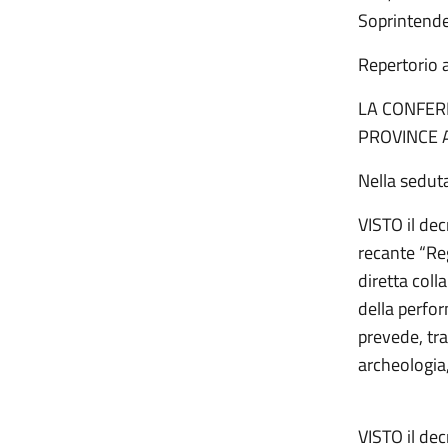
Soprintende
Repertorio 
LA CONFERE
PROVINCE 
Nella sedut
VISTO il dec
recante “Reg
diretta col
della perfor
prevede, tra
archeologia,
VISTO il dec