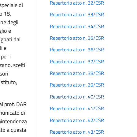
Repertorio atto n. 32/CSR
speciale di
lo 18,
Repertorio atto n. 33/CSR
ne degli
Repertorio atto n. 34/CSR
lio è
Repertorio atto n. 35/CSR
ignati dal
i e
Repertorio atto n. 36/CSR
per i
Repertorio atto n. 37/CSR
zano, scelti
sori
Repertorio atto n. 38/CSR
stituto;
Repertorio atto n. 39/CSR
Repertorio atto n. 40/CSR
al prot. DAR
Repertorio atto n. 41/CSR
omunicato di
Repertorio atto n. 42/CSR
raintendenza
sto a questa
Repertorio atto n. 43/CSR