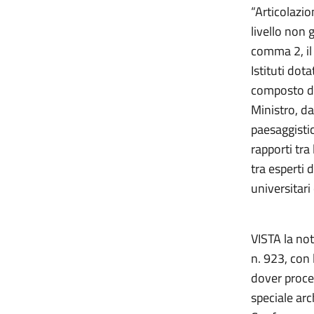
“Articolazion
livello non g
comma 2, il
Istituti do
composto dal
Ministro, d
paesaggisti
rapporti tra
tra esperti 
universitari
VISTA la not
n. 923, con 
dover proce
speciale arc