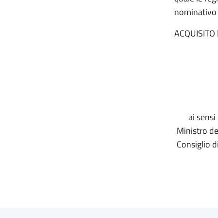
nominativo d
ACQUISITO l
ai sensi
Ministro de
Consiglio d