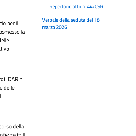
Repertorio atto n. 44/CSR
Verbale della seduta del 18
io per il
marzo 2026
rasmesso la
delle
ativo
rot. DAR n.
e delle
l
corso della
nfermato il