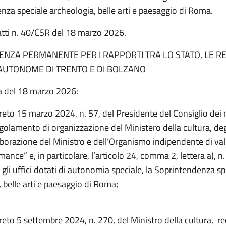
nza speciale archeologia, belle arti e paesaggio di Roma.
atti n. 40/CSR del 18 marzo 2026.
NZA PERMANENTE PER I RAPPORTI TRA LO STATO, LE RE
AUTONOME DI TRENTO E DI BOLZANO
a del 18 marzo 2026:
reto 15 marzo 2024, n. 57, del Presidente del Consiglio dei m
olamento di organizzazione del Ministero della cultura, degli
laborazione del Ministro e dell’Organismo indipendente di va
mance” e, in particolare, l’articolo 24, comma 2, lettera a), n. 
 gli uffici dotati di autonomia speciale, la Soprintendenza sp
 belle arti e paesaggio di Roma;
reto 5 settembre 2024, n. 270, del Ministro della cultura, r