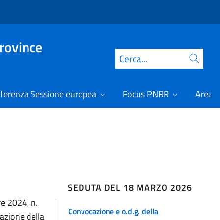
Province
Cerca
ferenza Sessione europea
Focus PNRR
Area r
SEDUTA DEL 18 MARZO 2026
re 2024, n.
Convocazione e o.d.g. della
razione della