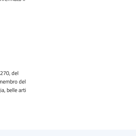
 270, del
e membro del
, belle arti