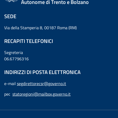
Autonome di Trento e Bolzano
SEDE
Via della Stamperia 8, 00187 Roma (RM)
RECAPITI TELEFONICI
Segreteria
06.67796316
INDIRIZZI DI POSTA ELETTRONICA
e-mail
segdirettorecsr@governo.it
pec
statoregioni@mailbox.governo.it