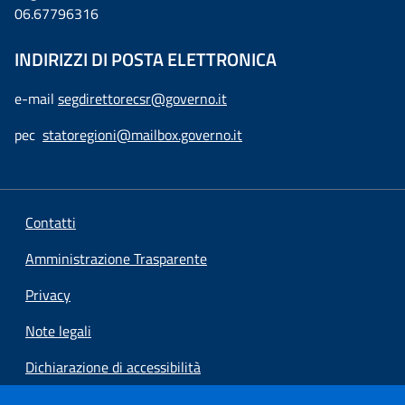
06.67796316
INDIRIZZI DI POSTA ELETTRONICA
e-mail
segdirettorecsr@governo.it
pec
statoregioni@mailbox.governo.it
Contatti
Amministrazione Trasparente
Privacy
Note legali
Dichiarazione di accessibilità
Preferenze cookie