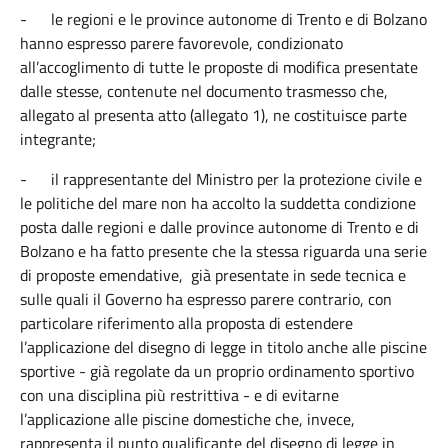
-
le regioni e le province autonome di Trento e di Bolzano
hanno espresso parere favorevole, condizionato
all’accoglimento di tutte le proposte di modifica presentate
dalle stesse, contenute nel documento trasmesso che,
allegato al presenta atto (allegato 1), ne costituisce parte
integrante;
-
il rappresentante del Ministro per la protezione civile e
le politiche del mare non ha accolto la suddetta condizione
posta dalle regioni e dalle province autonome di Trento e di
Bolzano e ha fatto presente che la stessa riguarda una serie
di proposte emendative, già presentate in sede tecnica e
sulle quali il Governo ha espresso parere contrario, con
particolare riferimento alla proposta di estendere
l’applicazione del disegno di legge in titolo anche alle piscine
sportive - già regolate da un proprio ordinamento sportivo
con una disciplina più restrittiva - e di evitarne
l’applicazione alle piscine domestiche che, invece,
rappresenta il punto qualificante del disegno di legge in