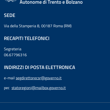
Autonome di Trento e Bolzano
SEDE
Via della Stamperia 8, 00187 Roma (RM)
RECAPITI TELEFONICI
Segreteria
06.67796316
INDIRIZZI DI POSTA ELETTRONICA
e-mail
segdirettorecsr@governo.it
pec
statoregioni@mailbox.governo.it