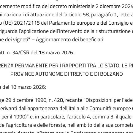
ncernente modifica del decreto ministeriale 2 dicembre 2024
i nazionali di attuazione dell’articolo 58, paragrafo 1, lettera
 (UE) 2021/2115 del Parlamento europeo e del Consiglio e s
iguarda l’applicazione dell’intervento della ristrutturazione 
e dei vigneti” – Aggiornamento dei beneficiari.
atti n. 34/CSR del 18 marzo 2026.
ENZA PERMANENTE PER I RAPPORTI TRA LO STATO, LE RE
PROVINCE AUTONOME DI TRENTO E DI BOLZANO
a del 18 marzo 2026:
gge 29 dicembre 1990, n. 428, recante “Disposizioni per l’
derivanti dall’appartenenza dell’Italia alle Comunità europee 
per il 1990)” e, in particolare, l’articolo 4, comma 3, il qual
 dell’agricoltura e delle foreste, nell’ambito della sua compet