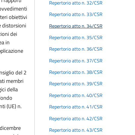
i rapporti
Repertorio atto n. 32/CSR
provvedimenti
Repertorio atto n. 33/CSR
eri obiettivi
e distorsioni
Repertorio atto n. 34/CSR
ioni dei
Repertorio atto n. 35/CSR
ea in
Repertorio atto n. 36/CSR
pplicazione
Repertorio atto n. 37/CSR
siglio del 2
Repertorio atto n. 38/CSR
tati membri
Repertorio atto n. 39/CSR
ici della
Repertorio atto n. 40/CSR
 Fondo
ti (UE) n.
Repertorio atto n. 41/CSR
Repertorio atto n. 42/CSR
 dicembre
Repertorio atto n. 43/CSR