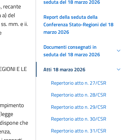
seduta del 18 marzo 2026
, recante
 a) del
Report della seduta della
s. mm. e ii.
Conferenza Stato-Regioni del 18
marzo 2026
e
Documenti consegnati in
seduta del 18 marzo 2026
GIONI E LE
Atti 18 marzo 2026
Repertorio atto n. 27/CSR
Repertorio atto n. 28/CSR
adempimento
Repertorio atto n. 29/CSR
(legge
Repertorio atto n. 30/CSR
e dispone che
Repertorio atto n. 31/CSR
enza,