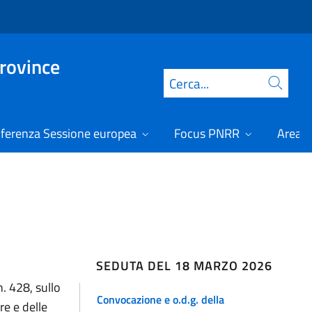
Province
Cerca
ferenza Sessione europea
Focus PNRR
Area r
SEDUTA DEL 18 MARZO 2026
. 428, sullo
Convocazione e o.d.g. della
re e delle