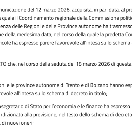
unicazione del 12 marzo 2026, acquisita, in pari data, al pr
a quale il Coordinamento regionale della Commissione politi
renza delle Regioni e delle Province autonome ha trasmesso 
ne della medesima data, nel corso della quale la
predetta C
ricole ha espresso parere favorevole all’intesa sullo schema
 che, nel corso della seduta del 18 marzo 2026 di questa
:
ioni e le province autonome di Trento e di Bolzano hanno es
evole all’intesa sullo schema di decreto in titolo;
tosegretario di Stato per l’economia e le finanze ha espresso i
dizionato alla previsione, nel testo dello schema di decreto 
 di nuovi oneri;