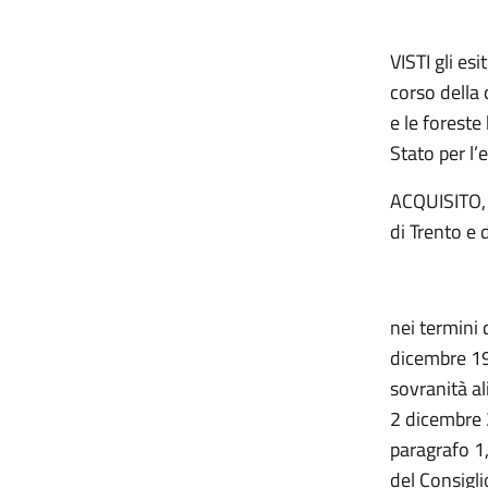
VISTI gli e
corso della 
e le foreste
Stato per l’
ACQUISITO, 
di Trento e 
nei termini 
dicembre 199
sovranità al
2 dicembre 2
paragrafo 1
del Consigli