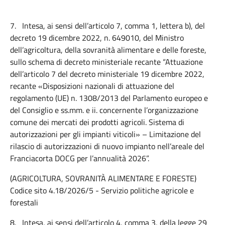
7.
Intesa, ai sensi dell’articolo 7, comma 1, lettera b), del
decreto 19 dicembre 2022, n. 649010, del Ministro
dell’agricoltura, della sovranità alimentare e delle foreste,
sullo schema di decreto ministeriale recante “Attuazione
dell’articolo 7 del decreto ministeriale 19 dicembre 2022,
recante «Disposizioni nazionali di attuazione del
regolamento (UE) n. 1308/2013 del Parlamento europeo e
del Consiglio e ss.mm. e ii. concernente l’organizzazione
comune dei mercati dei prodotti agricoli. Sistema di
autorizzazioni per gli impianti viticoli» – Limitazione del
rilascio di autorizzazioni di nuovo impianto nell’areale del
Franciacorta DOCG per l’annualità 2026”.
(AGRICOLTURA, SOVRANITÀ ALIMENTARE E FORESTE)
Codice sito 4.18/2026/5 - Servizio politiche agricole e
forestali
8.
Intesa, ai sensi dell’articolo 4, comma 3, della legge 29