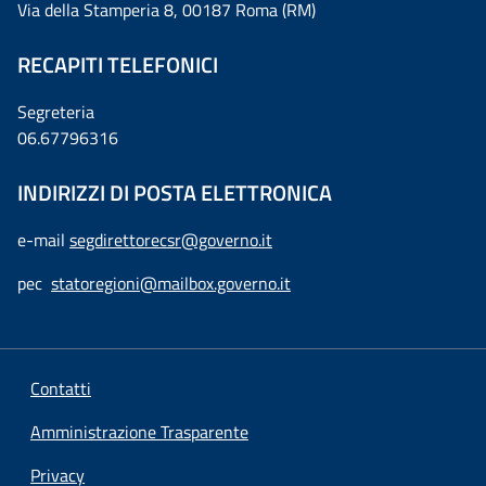
Via della Stamperia 8, 00187 Roma (RM)
RECAPITI TELEFONICI
Segreteria
06.67796316
INDIRIZZI DI POSTA ELETTRONICA
e-mail
segdirettorecsr@governo.it
pec
statoregioni@mailbox.governo.it
Contatti
Amministrazione Trasparente
Privacy