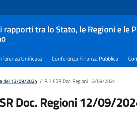
apporti tra lo Stato, le Regioni e le 
no
nferenza Unificata
Conferenza Finanza Pubblica
Con
ta del 12/09/2024
/
P. 7 CSR Doc. Regioni 12/09/2024
CSR Doc. Regioni 12/09/202