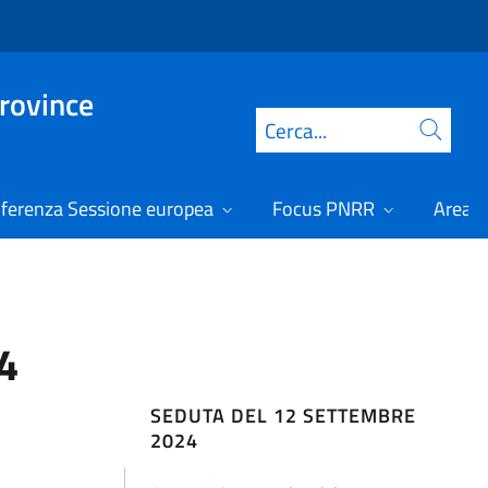
Province
Cerca
ferenza Sessione europea
Focus PNRR
Area r
4
SEDUTA DEL 12 SETTEMBRE
2024