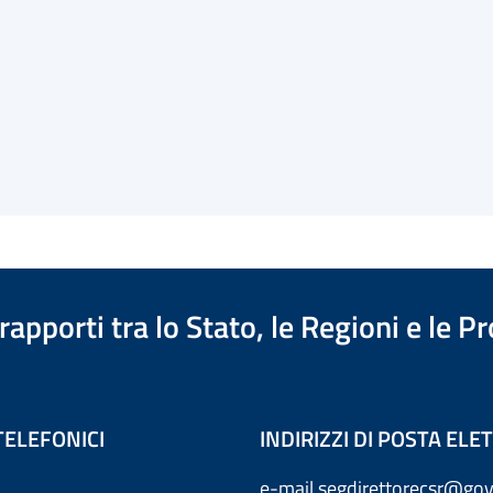
apporti tra lo Stato, le Regioni e le 
TELEFONICI
INDIRIZZI DI POSTA EL
e-mail
segdirettorecsr@gov