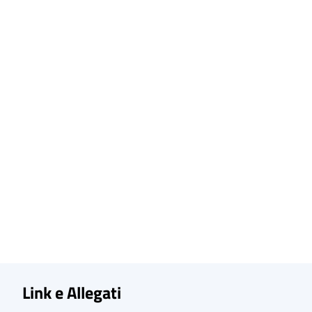
Link e Allegati