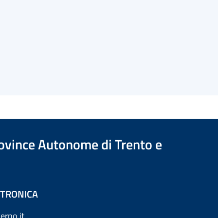
Province Autonome di Trento e
ETTRONICA
erno.it