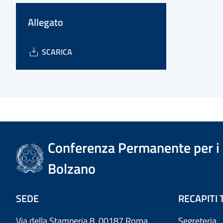
Allegato
SCARICA
Conferenza Permanente per i r
Bolzano
SEDE
RECAPITI 
Via della Stamperia 8, 00187 Roma
Segreteria