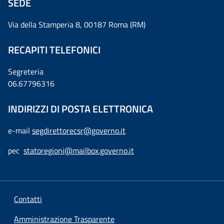
SEDE
Via della Stamperia 8, 00187 Roma (RM)
RECAPITI TELEFONICI
Segreteria
06.67796316
INDIRIZZI DI POSTA ELETTRONICA
e-mail
segdirettorecsr@governo.it
pec
statoregioni@mailbox.governo.it
Contatti
Amministrazione Trasparente