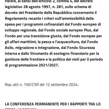
Parere, ai sensi dell’articolo 2, comma 4, del decreto
legislativo 28 agosto 1997, n. 281, sullo schema di
decreto del Presidente della Repubblica concernente il
Regolamento recante i criteri sull’ammissibilità della
spesa per i programmi cofinanziati dal Fondo europeo di
sviluppo regionale, dal Fondo sociale europeo Plus, dal
Fondo per una transizione giusta, dal Fondo europeo per
gli affari marittimi, la pesca e l’acquacoltura, dal Fondo
Asilo, migrazione e integrazione, dal Fondo Sicurezza
interna e dallo Strumento di sostegno finanziario per la
gestione delle frontiere e la politica dei visti per il periodo
di programmazione 2021/2027.
Rep. atti n. 150/CSR del 12 settembre 2024.
LA CONFERENZA PERMANENTE PER I RAPPORTI TRA LO