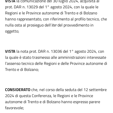
VISTA
la comunicazione del 30 luglio 2024, acquisita al
prot. DAR n. 13029 del 1° agosto 2024, con la quale le
Regioni e le Province autonome di Trento e di Bolzano
hanno rappresentato, con riferimento al profilo tecnico, che
nulla osta al prosieguo dell’
iter
del provvedimento in
oggetto;
VISTA
la nota prot. DAR n. 13036 del 1° agosto 2024, con
la quale è stato trasmesso alle amministrazioni interessate
l’assenso tecnico delle Regioni e delle Province autonome di
Trento e di Bolzano;
CONSIDERATO
che, nel corso della seduta del 12 settembre
2024 di questa Conferenza, le Regioni e le Province
autonome di Trento e di Bolzano hanno espresso parere
favorevole;