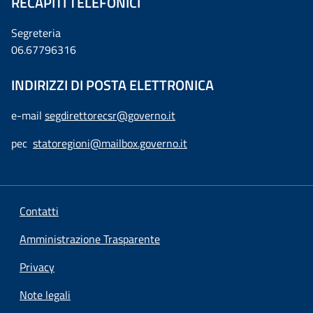
RECAPITI TELEFONICI
Segreteria
06.67796316
INDIRIZZI DI POSTA ELETTRONICA
e-mail
segdirettorecsr@governo.it
pec
statoregioni@mailbox.governo.it
Contatti
Amministrazione Trasparente
Privacy
Note legali