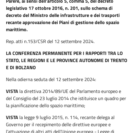
Parere, ai sensi dell’articolo 5, comma 5, del decreto
legislativo 17 ottobre 2016, n. 201, sullo schema di
decreto del Ministro delle infrastrutture e dei trasporti
recante approvazione dei Piani di gestione dello spazio
marittimo.
Rep. atti n.153/CSR del 12 settembre 2024.
LA CONFERENZA PERMANENTE PER I RAPPORTI TRA LO
STATO, LE REGIONI E LE PROVINCE AUTONOME DI TRENTO
E DI BOLZANO
Nella odierna seduta del 12 settembre 2024:
VISTA
la direttiva 2014/89/UE del Parlamento europeo e
del Consiglio del 23 luglio 2014 che istituisce un quadro per
la pianificazione dello spazio marittimo;
VISTA
la legge 9 luglio 2015, n. 114, recante delega al
Governo per il recepimento delle direttive europee e
l’attuazione di altri atti dell’Unione europea - Legge di