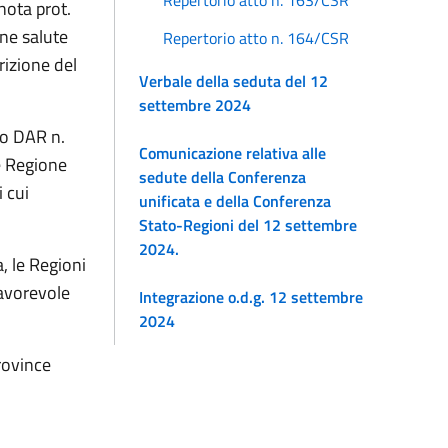
nota prot.
ne salute
Repertorio atto n. 164/CSR
rizione del
Verbale della seduta del 12
settembre 2024
lo DAR n.
Comunicazione relativa alle
e Regione
sedute della Conferenza
 cui
unificata e della Conferenza
Stato-Regioni del 12 settembre
2024.
, le Regioni
avorevole
Integrazione o.d.g. 12 settembre
2024
rovince