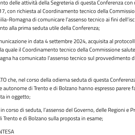
to delle attività della Segreteria di questa Conferenza con 
7, con richiesta al Coordinamento tecnico della Commissio
ia-Romagna di comunicare l’assenso tecnico ai fini dell’isc
to alla prima seduta utile della Conferenza;
municazione in data 4 settembre 2024, acquisita al protocol
la quale il Coordinamento tecnico della Commissione salut
gna ha comunicato l’assenso tecnico sul provvedimento di
 che, nel corso della odierna seduta di questa Conferenza
ce autonome di Trento e di Bolzano hanno espresso parere f
ta in oggetto;
in corso di seduta, l’assenso del Governo, delle Regioni e P
 Trento e di Bolzano sulla proposta in esame;
INTESA