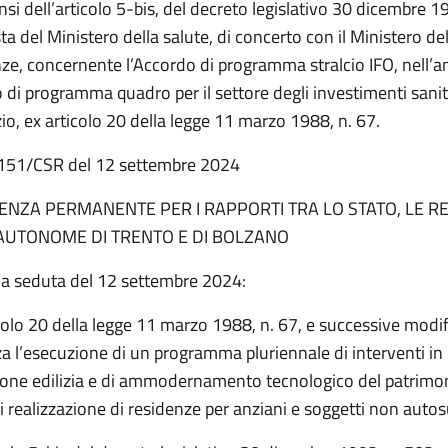
ensi dell’articolo 5-bis, del decreto legislativo 30 dicembre 1
ta del Ministero della salute, di concerto con il Ministero d
nze, concernente l’Accordo di programma stralcio IFO, nell’
 di programma quadro per il settore degli investimenti sanita
o, ex articolo 20 della legge 11 marzo 1988, n. 67.
. 151/CSR del 12 settembre 2024
NZA PERMANENTE PER I RAPPORTI TRA LO STATO, LE RE
AUTONOME DI TRENTO E DI BOLZANO
na seduta del 12 settembre 2024:
colo 20 della legge 11 marzo 1988, n. 67, e successive modif
a l’esecuzione di un programma pluriennale di interventi in
zione edilizia e di ammodernamento tecnologico del patrimon
i realizzazione di residenze per anziani e soggetti non autosu