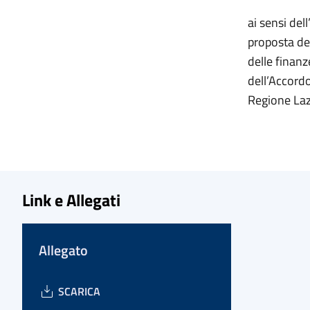
ai sensi del
proposta del
delle finan
dell’Accordo
Regione Lazi
Link e Allegati
Allegato
SCARICA