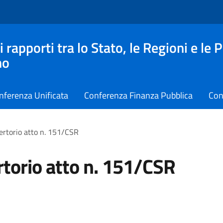
apporti tra lo Stato, le Regioni e le 
no
nferenza Unificata
Conferenza Finanza Pubblica
Con
ertorio atto n. 151/CSR
torio atto n. 151/CSR