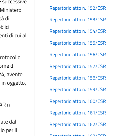
e successive
Repertorio atto n. 152/CSR
 Ministero
tà di
Repertorio atto n. 153/CSR
blici
Repertorio atto n. 154/CSR
ti di cui al
Repertorio atto n. 155/CSR
Repertorio atto n. 156/CSR
protocollo
nome di
Repertorio atto n. 157/CSR
24, avente
Repertorio atto n. 158/CSR
 in oggetto,
Repertorio atto n. 159/CSR
Repertorio atto n. 160/CSR
DAR n
Repertorio atto n. 161/CSR
ate dal
Repertorio atto n. 162/CSR
o per il
Repertorio atto n. 163/CSR