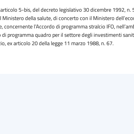
l’articolo 5-bis, del decreto legislativo 30 dicembre 1992, n. 
 Ministero della salute, di concerto con il Ministero dell’ec
ze, concernente l’Accordo di programma stralcio IFO, nell’am
 di programma quadro per il settore degli investimenti sanita
o, ex articolo 20 della legge 11 marzo 1988, n. 67.