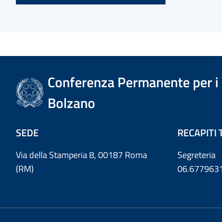
Conferenza Permanente per i r
Bolzano
SEDE
RECAPITI 
Via della Stamperia 8, 00187 Roma
Segreteria
(RM)
06.677963