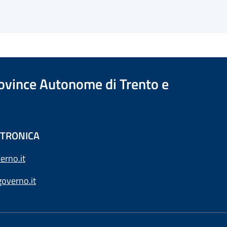
Province Autonome di Trento e
ETTRONICA
erno.it
overno.it