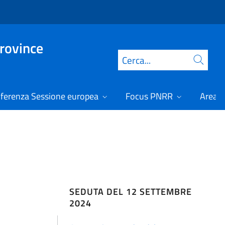
Province
Cerca
ferenza Sessione europea
Focus PNRR
Area r
SEDUTA DEL 12 SETTEMBRE
2024