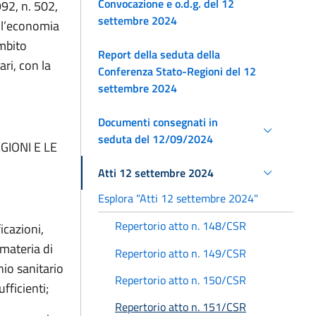
Convocazione e o.d.g. del 12
992, n. 502,
settembre 2024
ell’economia
ambito
Report della seduta della
ri, con la
Conferenza Stato-Regioni del 12
settembre 2024
Documenti consegnati in
seduta del 12/09/2024
GIONI E LE
Atti 12 settembre 2024
Esplora "Atti 12 settembre 2024"
Repertorio atto n. 148/CSR
icazioni,
 materia di
Repertorio atto n. 149/CSR
io sanitario
Repertorio atto n. 150/CSR
fficienti;
Repertorio atto n. 151/CSR