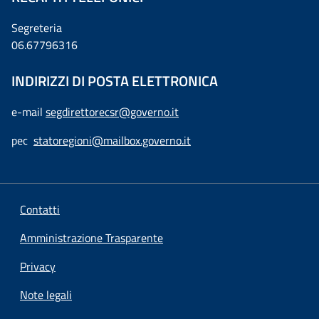
Segreteria
06.67796316
INDIRIZZI DI POSTA ELETTRONICA
e-mail
segdirettorecsr@governo.it
pec
statoregioni@mailbox.governo.it
Contatti
Amministrazione Trasparente
Privacy
Note legali