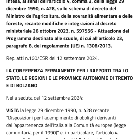
Intesa, ai sensi dell’articolo 4, comma 3, della legge 29
dicembre 1990, n. 428, sullo schema di decreto del
Ministro dell’agricoltura, della sovranità alimentare e delle
foreste, recante modifiche e integrazioni al decreto
ministeriale 26 ottobre 2023, n. 597556 - Attuazione del
Programma destinato alle scuole, di cui all’articolo 23,
paragrafo 8, del regolamento (UE) n. 1308/2013.
Rep. atti n.160/CSR del 12 settembre 2024.
LA CONFERENZA PERMANENTE PER I RAPPORTI TRA LO
STATO, LE REGIONI E LE PROVINCE AUTONOME DI TRENTO
E DI BOLZANO
Nella seduta del 12 settembre 2024:
VISTA
la legge 29 dicembre 1990, n. 428 recante
“Disposizioni per l’adempimento di obblighi derivanti
dall’appartenenza dell’Italia alla Comunità europee (legge
comunitaria per il 1990)” e, in particolare, l’articolo 4,