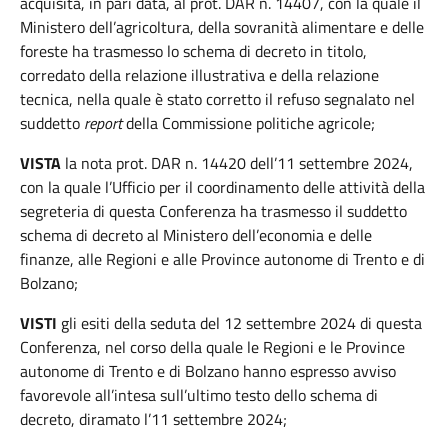
acquisita, in pari data, al prot. DAR n. 14407, con la quale il
Ministero dell’agricoltura, della sovranità alimentare e delle
foreste ha trasmesso lo schema di decreto in titolo,
corredato della relazione illustrativa e della relazione
tecnica, nella quale è stato corretto il refuso segnalato nel
suddetto
report
della Commissione politiche agricole;
VISTA
la nota prot. DAR n. 14420 dell’11 settembre 2024,
con la quale l’Ufficio per il coordinamento delle attività della
segreteria di questa Conferenza ha trasmesso il suddetto
schema di decreto al Ministero dell’economia e delle
finanze, alle Regioni e alle Province autonome di Trento e di
Bolzano;
VISTI
gli esiti della seduta del 12 settembre 2024 di questa
Conferenza, nel corso della quale le Regioni e le Province
autonome di Trento e di Bolzano hanno espresso avviso
favorevole all’intesa sull’ultimo testo dello schema di
decreto, diramato l’11 settembre 2024;