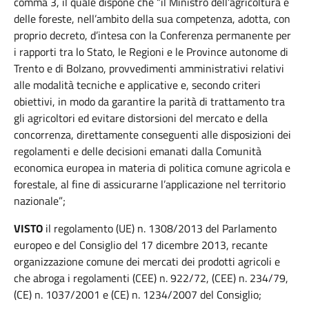
comma 3, il quale dispone che “il Ministro dell’agricoltura e
delle foreste, nell’ambito della sua competenza, adotta, con
proprio decreto, d’intesa con la Conferenza permanente per
i rapporti tra lo Stato, le Regioni e le Province autonome di
Trento e di Bolzano, provvedimenti amministrativi relativi
alle modalità tecniche e applicative e, secondo criteri
obiettivi, in modo da garantire la parità di trattamento tra
gli agricoltori ed evitare distorsioni del mercato e della
concorrenza, direttamente conseguenti alle disposizioni dei
regolamenti e delle decisioni emanati dalla Comunità
economica europea in materia di politica comune agricola e
forestale, al fine di assicurarne l’applicazione nel territorio
nazionale”;
VISTO
il regolamento (UE) n. 1308/2013 del Parlamento
europeo e del Consiglio del 17 dicembre 2013, recante
organizzazione comune dei mercati dei prodotti agricoli e
che abroga i regolamenti (CEE) n. 922/72, (CEE) n. 234/79,
(CE) n. 1037/2001 e (CE) n. 1234/2007 del Consiglio;