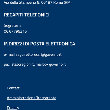
Via della Stamperia 8, 00187 Roma (RM)
RECAPITI TELEFONICI
Segreteria
06.67796316
INDIRIZZI DI POSTA ELETTRONICA
e-mail
segdirettorecsr@governo.it
pec
statoregioni@mailbox.governo.it
Contatti
Amministrazione Trasparente
Privacy