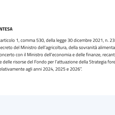
INTESA
l’articolo 1, comma 530, della legge 30 dicembre 2021, n. 23
creto del Ministro dell’agricoltura, della sovranità alimenta
concerto con il Ministro dell’economia e delle finanze, recan
e delle risorse del Fondo per l’attuazione della Strategia for
relativamente agli anni 2024, 2025 e 2026”.