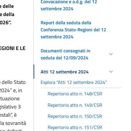
Convocazione e o.d.g. del 12
e delle
settembre 2024
e della
2026”.
Report della seduta della
Conferenza Stato-Regioni del 12
settembre 2024
GIONI E LE
Documenti consegnati in
seduta del 12/09/2024
Atti 12 settembre 2024
 dello Stato
Esplora "Atti 12 settembre 2024"
2024” e, in
Repertorio atto n. 148/CSR
attuazione
Repertorio atto n. 149/CSR
gislativo 3
stali”, è
Repertorio atto n. 150/CSR
lla sovranità
Repertorio atto n. 151/CSR