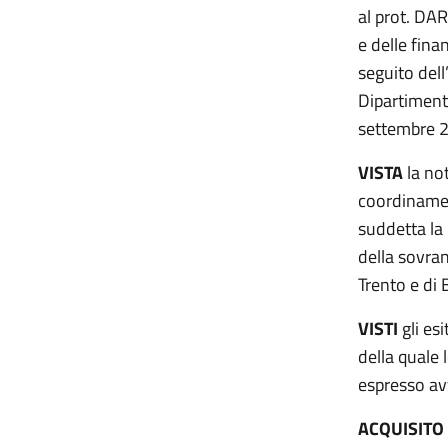
al prot. DAR
e delle fina
seguito dell
Dipartiment
settembre 
VISTA
la not
coordinamen
suddetta la 
della sovran
Trento e di 
VISTI
gli es
della quale
espresso avv
ACQUISITO