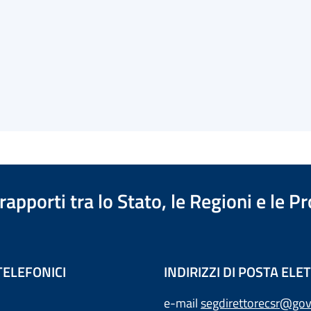
apporti tra lo Stato, le Regioni e le 
TELEFONICI
INDIRIZZI DI POSTA EL
e-mail
segdirettorecsr@gov