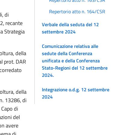
Repertorio atto n. 164/CSR
i, di
2, recante
Verbale della seduta del 12
la Strategia
settembre 2024
Comunicazione relativa alle
ltura, della
sedute della Conferenza
unificata e della Conferenza
al prot. DAR
Stato-Regioni del 12 settembre
 corredato
2024.
Integrazione o.d.g. 12 settembre
ltura, della
2024
 n. 13286, di
l Capo di
azioni del
on avere
hema di