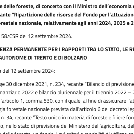
e delle foreste, di concerto con il Ministro dell’economia 
cante “Ripartizione delle risorse del Fondo per l’attuazion
orestale nazionale, relativamente agli anni 2024, 2025 e 
. 158/CSR del 12 settembre 2024.
ENZA PERMANENTE PER I RAPPORTI TRA LO STATO, LE RE
AUTONOME DI TRENTO E DI BOLZANO
a del 12 settembre 2024:
gge 30 dicembre 2021, n. 234, recante “Bilancio di previsione
inanziario 2022 e bilancio pluriennale per il triennio 2022 – 
 l’articolo 1, comma 530, con il quale, al fine di assicurare l’
gia forestale nazionale prevista dall’articolo 6 del decreto le
n. 34, recante “Testo unico in materia di foreste e filiere fore
ito, nello stato di previsione del Ministero dell’agricoltura, de