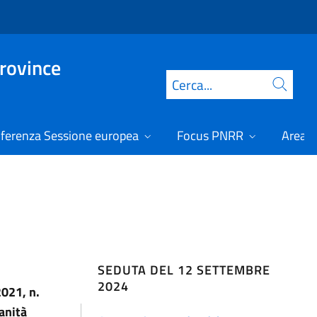
Province
Cerca
ferenza Sessione europea
Focus PNRR
Area r
SEDUTA DEL 12 SETTEMBRE
2024
2021, n.
anità