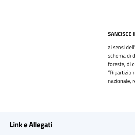
SANCISCE 
ai sensi del
schema di de
foreste, di 
“Ripartizion
nazionale, 
Link e Allegati