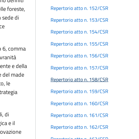
no definiti
Repertorio atto n. 152/CSR
lle foreste,
n sede di
Repertorio atto n. 153/CSR
nce
Repertorio atto n. 154/CSR
Repertorio atto n. 155/CSR
olo 6, comma
Repertorio atto n. 156/CSR
ovranità
ente e della
Repertorio atto n. 157/CSR
 e del made
Repertorio atto n. 158/CSR
o, le
Repertorio atto n. 159/CSR
trategia
Repertorio atto n. 160/CSR
i, di
Repertorio atto n. 161/CSR
ca e il
Repertorio atto n. 162/CSR
rovazione
Repertorio atto n. 163/CSR