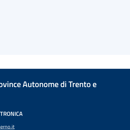
Province Autonome di Trento e
ETTRONICA
erno.it