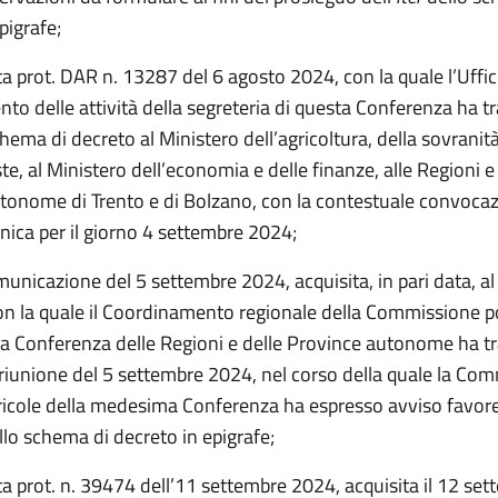
pigrafe;
a prot. DAR n. 13287 del 6 agosto 2024, con la quale l’Uffici
o delle attività della segreteria di questa Conferenza ha t
ema di decreto al Ministero dell’agricoltura, della sovranit
ste, al Ministero dell’economia e delle finanze, alle Regioni e 
tonome di Trento e di Bolzano, con la contestuale convocaz
nica per il giorno 4 settembre 2024;
unicazione del 5 settembre 2024, acquisita, in pari data, al
on la quale il Coordinamento regionale della Commissione po
lla Conferenza delle Regioni e delle Province autonome ha t
riunione del 5 settembre 2024, nel corso della quale la Co
gricole della medesima Conferenza ha espresso avviso favor
ullo schema di decreto in epigrafe;
ta prot. n. 39474 dell’11 settembre 2024, acquisita il 12 se