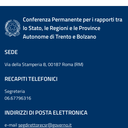
Conferenza Permanente per i rapporti tra
lo Stato, le Regioni e le Province
Autonome di Trento e Bolzano
SEDE
Via della Stamperia 8, 00187 Roma (RM)
RECAPITI TELEFONICI
Segreteria
06.67796316
INDIRIZZI DI POSTA ELETTRONICA
e-mail
segdirettorecsr@governo.it