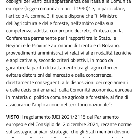
obblighi derivanti dall’appartenenza dell’Italia alle Comunità
europee (legge comunitaria per il 1990)” e, in particolare,
l’articolo 4, comma 3, il quale dispone che “il Ministro
dell’agricoltura e delle foreste, nell’ambito della sua
competenza, adotta, con proprio decreto, d’intesa con la
Conferenza permanente per i rapporti tra lo Stato, le
Regioni e le Province autonome di Trento e di Bolzano,
provvedimenti amministrativi relativi alle modalità tecniche
e applicative e, secondo criteri obiettivi, in modo da
garantire la parità di trattamento tra gli agricoltori ed
evitare distorsioni del mercato e della concorrenza,
direttamente conseguenti alle disposizioni dei regolamenti
e delle decisioni emanati dalla Comunità economica europea
in materia di politica comune agricola e forestale, al fine di
assicurarne l’applicazione nel territorio nazionale”;
VISTO
il regolamento (UE) 2021/2115 del Parlamento
europeo e del Consiglio del 2 dicembre 2021, recante norme
sul sostegno ai piani strategici che gli Stati membri devono