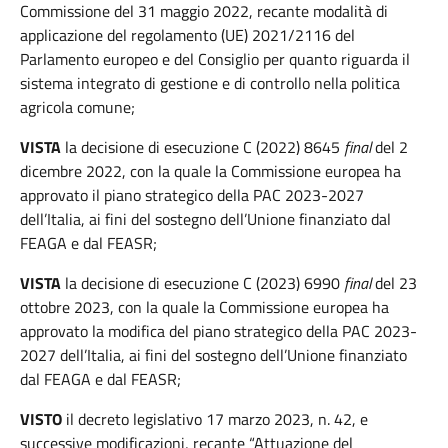
Commissione del 31 maggio 2022, recante modalità di
applicazione del regolamento (UE) 2021/2116 del
Parlamento europeo e del Consiglio per quanto riguarda il
sistema integrato di gestione e di controllo nella politica
agricola comune;
VISTA
la decisione di esecuzione C (2022) 8645
final
del 2
dicembre 2022, con la quale la Commissione europea ha
approvato il piano strategico della PAC 2023-2027
dell’Italia, ai fini del sostegno dell’Unione finanziato dal
FEAGA e dal FEASR;
VISTA
la decisione di esecuzione C (2023) 6990
final
del 23
ottobre 2023, con la quale la Commissione europea ha
approvato la modifica del piano strategico della PAC 2023-
2027 dell’Italia, ai fini del sostegno dell’Unione finanziato
dal FEAGA e dal FEASR;
VISTO
il decreto legislativo 17 marzo 2023, n. 42, e
successive modificazioni, recante “Attuazione del