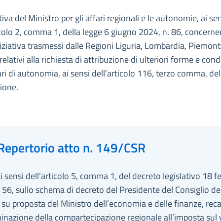
iva del Ministro per gli affari regionali e le autonomie, ai se
icolo 2, comma 1, della legge 6 giugno 2024, n. 86, concernen
iniziativa trasmessi dalle Regioni Liguria, Lombardia, Piemont
relativi alla richiesta di attribuzione di ulteriori forme e cond
ari di autonomia, ai sensi dell’articolo 116, terzo comma, del
ione.
Repertorio atto n. 149/CSR
ai sensi dell’articolo 5, comma 1, del decreto legislativo 18 f
 56, sullo schema di decreto del Presidente del Consiglio de
, su proposta del Ministro dell’economia e delle finanze, reca
inazione della compartecipazione regionale all’imposta sul 