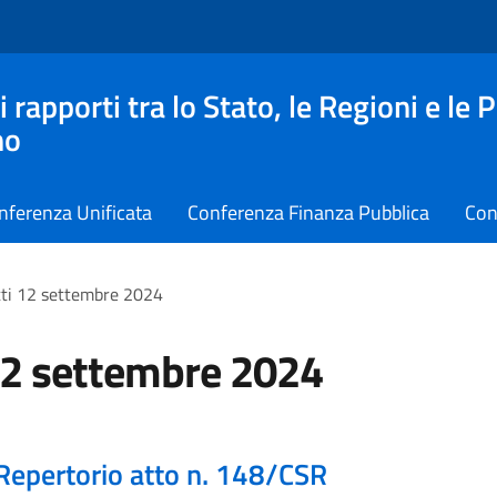
apporti tra lo Stato, le Regioni e le 
no
nferenza Unificata
Conferenza Finanza Pubblica
Con
ti 12 settembre 2024
12 settembre 2024
Repertorio atto n. 148/CSR