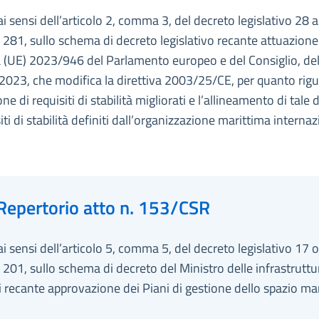
ai sensi dell’articolo 2, comma 3, del decreto legislativo 28 
 281, sullo schema di decreto legislativo recante attuazione
a (UE) 2023/946 del Parlamento europeo e del Consiglio, de
2023, che modifica la direttiva 2003/25/CE, per quanto rig
one di requisiti di stabilità migliorati e l’allineamento di tale 
siti di stabilità definiti dall’organizzazione marittima internaz
Repertorio atto n. 153/CSR
ai sensi dell’articolo 5, comma 5, del decreto legislativo 17 
 201, sullo schema di decreto del Ministro delle infrastruttu
i recante approvazione dei Piani di gestione dello spazio ma