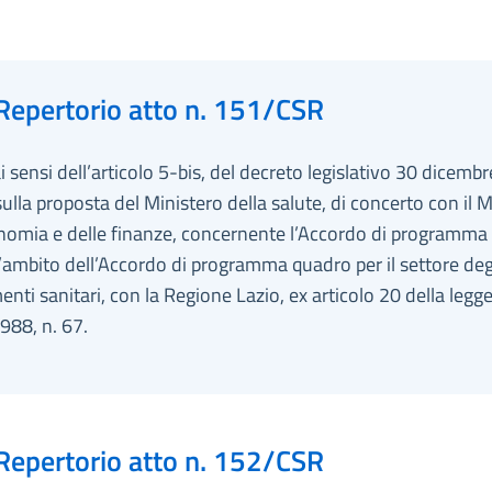
Repertorio atto n. 151/CSR
ai sensi dell’articolo 5-bis, del decreto legislativo 30 dicemb
sulla proposta del Ministero della salute, di concerto con il 
nomia e delle finanze, concernente l’Accordo di programma 
l’ambito dell’Accordo di programma quadro per il settore deg
enti sanitari, con la Regione Lazio, ex articolo 20 della legg
988, n. 67.
Repertorio atto n. 152/CSR