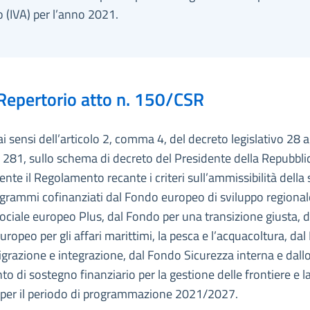
 (IVA) per l’anno 2021.
Repertorio atto n. 150/CSR
ai sensi dell’articolo 2, comma 4, del decreto legislativo 28 
 281, sullo schema di decreto del Presidente della Repubbli
nte il Regolamento recante i criteri sull’ammissibilità della
ogrammi cofinanziati dal Fondo europeo di sviluppo regional
ciale europeo Plus, dal Fondo per una transizione giusta, d
ropeo per gli affari marittimi, la pesca e l’acquacoltura, da
igrazione e integrazione, dal Fondo Sicurezza interna e dall
o di sostegno finanziario per la gestione delle frontiere e la
i per il periodo di programmazione 2021/2027.