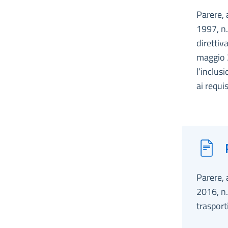
Parere, 
1997, n.
direttiv
maggio 
l’inclusi
ai requi
Parere, 
2016, n.
trasport