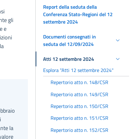
Report della seduta della
nsi
Conferenza Stato-Regioni del 12
te gli
settembre 2024
e e
Documenti consegnati in
izioni
seduta del 12/09/2024
la
Atti 12 settembre 2024
Esplora "Atti 12 settembre 2024"
Repertorio atto n. 148/CSR
Repertorio atto n. 149/CSR
Repertorio atto n. 150/CSR
ebbraio
Repertorio atto n. 151/CSR
i
nte la
Repertorio atto n. 152/CSR
valore