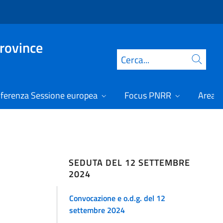
Province
Cerca
ferenza Sessione europea
Focus PNRR
Area r
SEDUTA DEL 12 SETTEMBRE
2024
Convocazione e o.d.g. del 12
settembre 2024