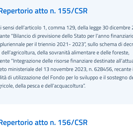
Repertorio atto n. 155/CSR
ai sensi dell’articolo 1, comma 129, della legge 30 dicembre 
ante “Bilancio di previsione dello Stato per l’anno finanziar
 pluriennale per il triennio 2021- 2023”, sullo schema di dec
 dell’agricoltura, della sovranità alimentare e delle foreste,
nte “Integrazione delle risorse finanziare destinate all’att
eto ministeriale del 13 novembre 2023, n. 628456, recante i 
ità di utilizzazione del Fondo per lo sviluppo e il sostegno d
gricole, della pesca e dell’acquacoltura”.
Repertorio atto n. 156/CSR