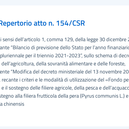
Repertorio atto n. 154/CSR
ai sensi dell’articolo 1, comma 129, della legge 30 dicembre 
ante “Bilancio di previsione dello Stato per l’anno finanziar
 pluriennale per il triennio 2021-2023”, sullo schema di decr
 dell’agricoltura, della sovranità alimentare e delle foreste,
ente “Modifica del decreto ministeriale del 13 novembre 20
recante i criteri e le modalità di utilizzazione del «Fondo pe
 e il sostegno delle filiere agricole, della pesca e dell’acquac
ostegno alla filiera frutticola della pera (Pyrus communis L.) e
ia chinensis