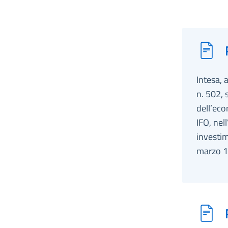
Intesa, 
n. 502, 
dell’eco
IFO, nel
investim
marzo 1