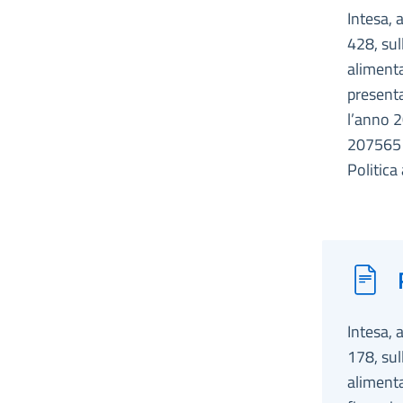
Intesa, 
428, sul
alimenta
presenta
l’anno 2
207565 
Politica
Intesa, 
178, sul
alimenta