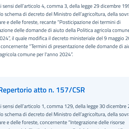
ai sensi dell’articolo 4, comma 3, della legge 29 dicembre 19
lo schema di decreto del Ministro dell’agricoltura, della sovr
re e delle foreste, recante “Posticipazione dei termini di
zione delle domande di aiuto della Politica agricola comun
024”, il quale modifica il decreto ministeriale del 9 maggio 2
concernente “Termini di presentazione delle domande di aiu
 agricola comune per l'anno 2024”.
Repertorio atto n. 157/CSR
ai sensi dell’articolo 1, comma 129, della legge 30 dicembre 
lo schema di decreto del Ministro dell’agricoltura, della sovr
re e delle foreste, concernente “Integrazione delle risorse