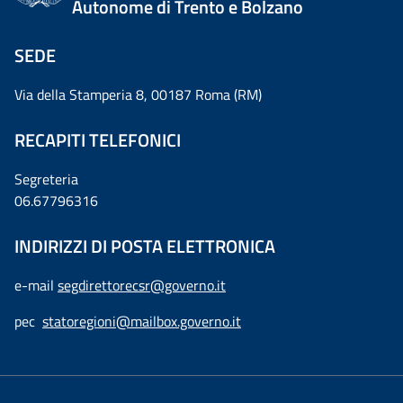
Autonome di Trento e Bolzano
SEDE
Via della Stamperia 8, 00187 Roma (RM)
RECAPITI TELEFONICI
Segreteria
06.67796316
INDIRIZZI DI POSTA ELETTRONICA
e-mail
segdirettorecsr@governo.it
pec
statoregioni@mailbox.governo.it