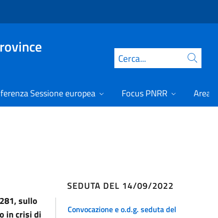
Province
Cerca
ferenza Sessione europea
Focus PNRR
Area r
SEDUTA DEL 14/09/2022
 281, sullo
Convocazione e o.d.g. seduta del
 in crisi di