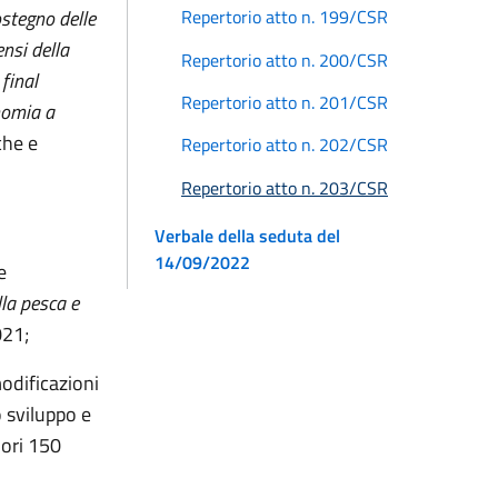
ostegno delle
Repertorio atto n. 199/CSR
ensi della
Repertorio atto n. 200/CSR
final
Repertorio atto n. 201/CSR
nomia a
che e
Repertorio atto n. 202/CSR
Repertorio atto n. 203/CSR
Verbale della seduta del
14/09/2022
e
lla pesca e
021;
odificazioni
 sviluppo e
iori 150