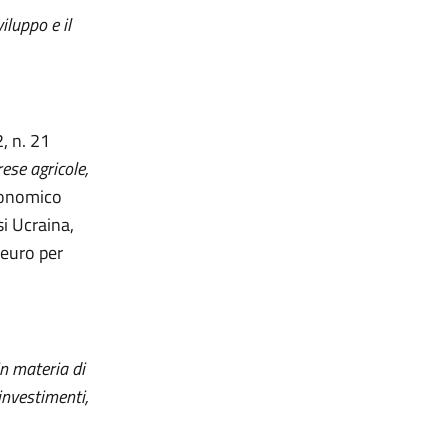
iluppo e il
, n. 21
ese agricole,
economico
i Ucraina,
 euro per
in materia di
investimenti,