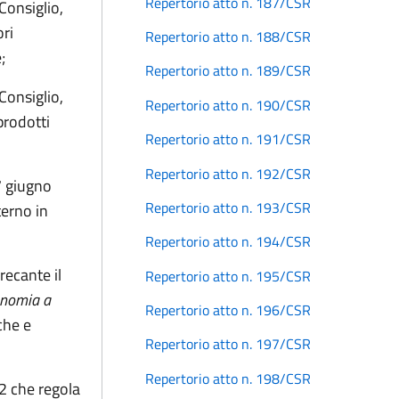
Repertorio atto n. 187/CSR
Consiglio,
ori
Repertorio atto n. 188/CSR
e;
Repertorio atto n. 189/CSR
Consiglio,
Repertorio atto n. 190/CSR
prodotti
Repertorio atto n. 191/CSR
Repertorio atto n. 192/CSR
7 giugno
Repertorio atto n. 193/CSR
terno in
Repertorio atto n. 194/CSR
ecante il
Repertorio atto n. 195/CSR
onomia a
Repertorio atto n. 196/CSR
che e
Repertorio atto n. 197/CSR
Repertorio atto n. 198/CSR
2 che regola