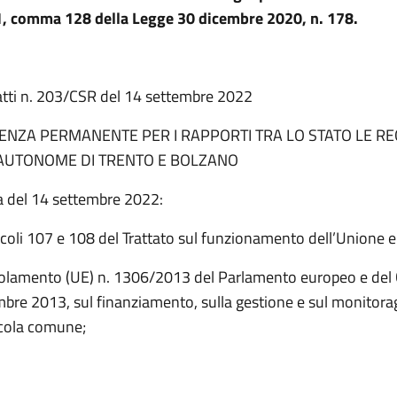
. 1, comma 128 della Legge 30 dicembre 2020, n. 178.
atti n. 203/CSR del 14 settembre 2022
ENZA PERMANENTE PER I RAPPORTI TRA LO STATO LE REG
AUTONOME DI TRENTO E BOLZANO
a del 14 settembre 2022:
ticoli 107 e 108 del Trattato sul funzionamento dell’Unione
golamento (UE) n. 1306/2013 del Parlamento europeo e del 
mbre 2013, sul finanziamento, sulla gestione e sul monitorag
icola comune;