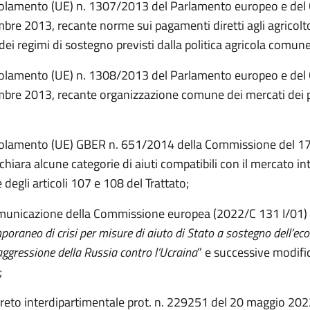
golamento (UE) n. 1307/2013 del Parlamento europeo e del 
bre 2013, recante norme sui pagamenti diretti agli agricolt
dei regimi di sostegno previsti dalla politica agricola comun
golamento (UE) n. 1308/2013 del Parlamento europeo e del 
mbre 2013, recante organizzazione comune dei mercati dei 
egolamento (UE) GBER n. 651/2014 della Commissione del 1
hiara alcune categorie di aiuti compatibili con il mercato in
 degli articoli 107 e 108 del Trattato;
municazione della Commissione europea (2022/C 131 I/01) r
oraneo di crisi per misure di aiuto di Stato a sostegno dell’ec
’aggressione della Russia contro l’Ucraina
” e successive modifi
;
creto interdipartimentale prot. n. 229251 del 20 maggio 202