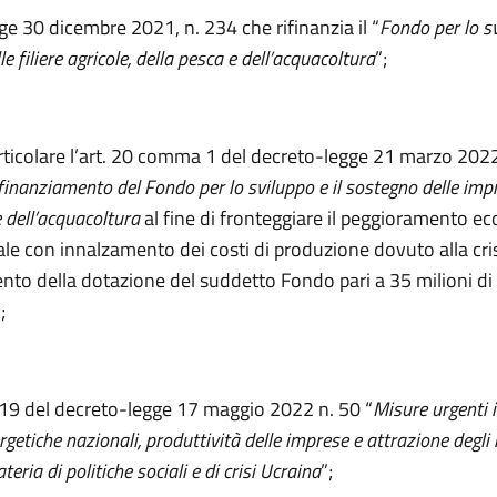
gge 30 dicembre 2021, n. 234 che rifinanzia il “
Fondo per lo sv
e filiere agricole, della pesca e dell’acquacoltura
”;
rticolare l’art. 20 comma 1 del decreto-legge 21 marzo 2022
finanziamento del Fondo per lo sviluppo e il sostegno delle impr
e dell’acquacoltura
al fine di fronteggiare il peggioramento 
le con innalzamento dei costi di produzione dovuto alla cris
nto della dotazione del suddetto Fondo pari a 35 milioni di
;
. 19 del decreto-legge 17 maggio 2022 n. 50 “
Misure urgenti 
rgetiche nazionali, produttività delle imprese e attrazione degli 
eria di politiche sociali e di crisi Ucraina
”;