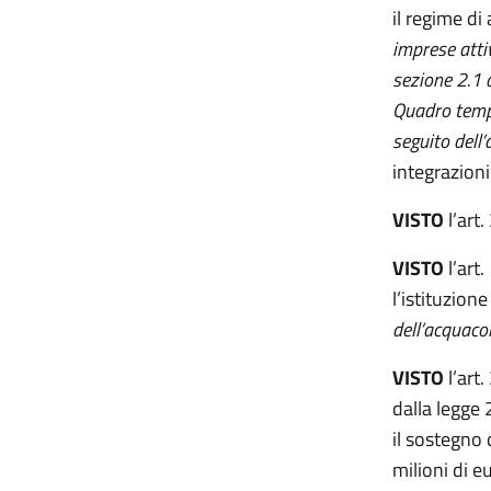
il regime di 
imprese attiv
sezione 2.1
Quadro tempo
seguito dell
integrazioni
VISTO
l’art
VISTO
l’art
l’istituzione
dell’acquaco
VISTO
l’art
dalla legge
il sostegno 
milioni di e