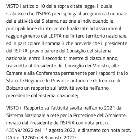
VISTO l’articolo 10 della sopra citata legge, il quale
stabilisce che l’ISPRA predisponga il programma triennale
delle attività del Sistema nazionale individuando le
principali linee di intervento finalizzate ad assicurare il
raggiungimento dei LEPTA nell'intero territorio nazionale,
ed in particolare il comma 3 che prevede che il presidente
dell'ISPRA, previo parere del Consiglio del Sistema
nazionale, entro il secondo trimestre di ciascun anno,
trasmetta al Presidente del Consiglio dei Ministri, alle
Camere e alla Conferenza permanente per i rapporti tra lo
Stato, le Regioni e le Province autonome di Trento e di
Bolzano un rapporto sull'attività svolta nell'anno
precedente dal Sistema nazionale;
VISTO il Rapporto sull’attività svolta nell’anno 2021 dal
Sistema Nazionale a rete per la Protezione dell’Ambiente,
inviato dal Presidente dell’ISPRA con nota prot.n.
43549/2022 del 1° agosto 2022, e diramato con nota prot.
DAR n. 12760 del 3 agosto 2022;