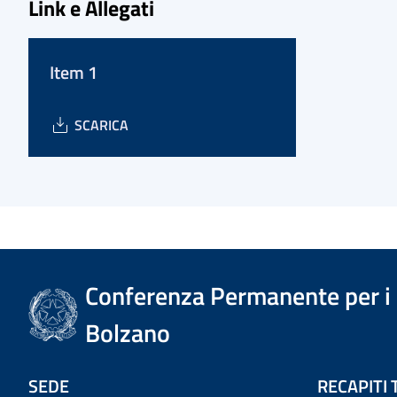
Link e Allegati
Item 1
SCARICA
Conferenza Permanente per i r
Bolzano
SEDE
RECAPITI 