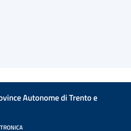
Province Autonome di Trento e
ETTRONICA