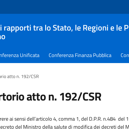
apporti tra lo Stato, le Regioni e le 
no
nferenza Unificata
Conferenza Finanza Pubblica
Con
rio atto n. 192/CSR
torio atto n. 192/CSR
ere ai sensi dell’articolo 4, comma 1, del D.P.R. n.484 del 1
creto del Ministro della salute di modifica dei decreti del M