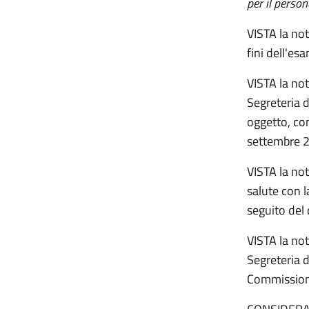
per il person
VISTA la not
fini dell'e
VISTA la not
Segreteria 
oggetto, co
settembre 
VISTA la no
salute con 
seguito del 
VISTA la not
Segreteria 
Commissione