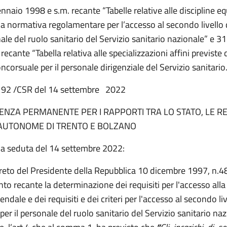
nnaio 1998 e s.m. recante “Tabelle relative alle discipline eq
la normativa regolamentare per l’accesso al secondo livello 
nale del ruolo sanitario del Servizio sanitario nazionale” e 3
recante “Tabella relativa alle specializzazioni affini previste 
oncorsuale per il personale dirigenziale del Servizio sanitario
n.192 /CSR del 14 settembre 2022
NZA PERMANENTE PER I RAPPORTI TRA LO STATO, LE RE
AUTONOME DI TRENTO E BOLZANO
na seduta del 14 settembre 2022:
creto del Presidente della Repubblica 10 dicembre 1997, n.4
o recante la determinazione dei requisiti per l'accesso alla
endale e dei requisiti e dei criteri per l'accesso al secondo li
 per il personale del ruolo sanitario del Servizio sanitario na