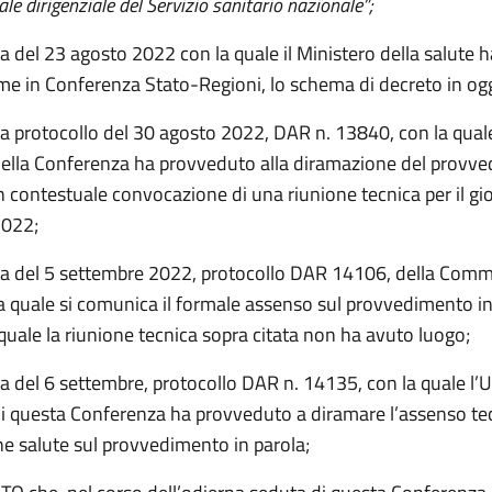
ale dirigenziale del Servizio sanitario nazionale”;
a del 23 agosto 2022 con la quale il Ministero della salute ha
same in Conferenza Stato-Regioni, lo schema di decreto in og
a protocollo del 30 agosto 2022, DAR n. 13840, con la quale 
della Conferenza ha provveduto alla diramazione del provv
n contestuale convocazione di una riunione tecnica per il gi
2022;
ta del 5 settembre 2022, protocollo DAR 14106, della Comm
la quale si comunica il formale assenso sul provvedimento in
quale la riunione tecnica sopra citata non ha avuto luogo;
a del 6 settembre, protocollo DAR n. 14135, con la quale l’Uf
di questa Conferenza ha provveduto a diramare l’assenso tec
 salute sul provvedimento in parola;