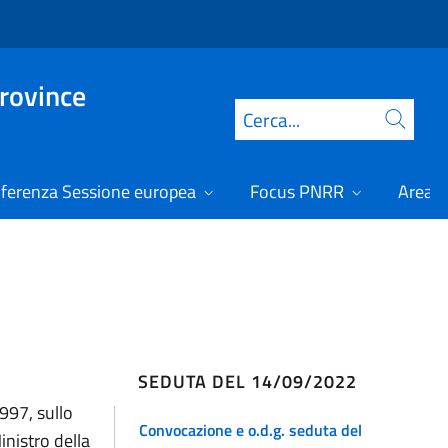
Province
Cerca
ferenza Sessione europea
Focus PNRR
Area r
SEDUTA DEL 14/09/2022
997, sullo
Convocazione e o.d.g. seduta del
inistro della