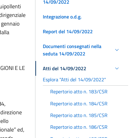
14/09/2022
uipollenti
dirigenziale
Integrazione o.d.g.
1 gennaio
Report del 14/09/2022
dalla
.
Documenti consegnati nella
seduta 14/09/2022
GIONI E LE
Atti del 14/09/2022
Esplora "Atti del 14/09/2022"
Repertorio atto n. 183/CSR
84,
Repertorio atto n. 184/CSR
 direzione
Repertorio atto n. 185/CSR
vello
Repertorio atto n. 186/CSR
zionale” ed,