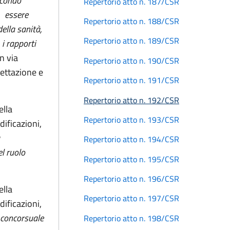
secondo
Repertorio atto n. 187/CSR
no essere
Repertorio atto n. 188/CSR
della sanità,
Repertorio atto n. 189/CSR
i rapporti
n via
Repertorio atto n. 190/CSR
cettazione e
Repertorio atto n. 191/CSR
Repertorio atto n. 192/CSR
ella
Repertorio atto n. 193/CSR
ificazioni,
Repertorio atto n. 194/CSR
el ruolo
Repertorio atto n. 195/CSR
Repertorio atto n. 196/CSR
ella
Repertorio atto n. 197/CSR
ificazioni,
a concorsuale
Repertorio atto n. 198/CSR