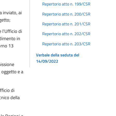
Repertorio atto n. 199/CSR
 inviato, ai
Repertorio atto n. 200/CSR
getto;
Repertorio atto n. 201/CSR
l’Ufficio di
Repertorio atto n. 202/CSR
edimento in
Repertorio atto n. 203/CSR
orno 13
Verbale della seduta del
14/09/2022
issione
 oggetto e a
ficio di
nico della