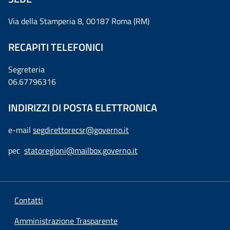
Via della Stamperia 8, 00187 Roma (RM)
RECAPITI TELEFONICI
Segreteria
06.67796316
INDIRIZZI DI POSTA ELETTRONICA
e-mail
segdirettorecsr@governo.it
pec
statoregioni@mailbox.governo.it
Contatti
Amministrazione Trasparente