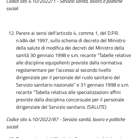
Codice sito 4.10/2022/1 -
Servizio sanità, lavoro e politiche
sociali
Parere ai sensi dell’articolo 4, comma 1, del D.P.R.
n.484 del 1997, sullo schema di decreto del Ministro
della salute di modifica dei decreti del Ministro della
sanità 30 gennaio 1998 e s.m. recante “Tabelle relative
alle discipline equipollenti previste dalla normativa
regolamentare per l’accesso al secondo livello
dirigenziale per il personale del ruolo sanitario del
Servizio sanitario nazionale” e 31 gennaio 1998 e s.m.
recante “Tabella relativa alle specializzazioni affini
previste dalla disciplina concorsuale per il personale
dirigenziale del Servizio sanitario. (SALUTE)
Codice
sito 4.
10
/2022/
87
-
Servizio sanità, lavoro e politiche
sociali