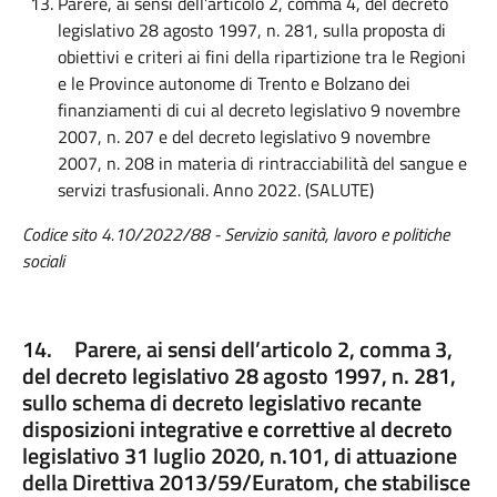
Parere, ai sensi dell’articolo 2, comma 4, del decreto
legislativo 28 agosto 1997, n. 281, sulla proposta di
obiettivi e criteri ai fini della ripartizione tra le Regioni
e le Province autonome di Trento e Bolzano dei
finanziamenti di cui al decreto legislativo 9 novembre
2007, n. 207 e del decreto legislativo 9 novembre
2007, n. 208 in materia di rintracciabilità del sangue e
servizi trasfusionali. Anno 2022. (SALUTE)
Codice
sito 4.
10
/2022/
88
-
Servizio sanità, lavoro e politiche
sociali
14. Parere, ai sensi dell’articolo 2, comma 3,
del decreto legislativo 28 agosto 1997, n. 281,
sullo schema di decreto legislativo recante
disposizioni integrative e correttive al decreto
legislativo 31 luglio 2020, n.101, di attuazione
della Direttiva 2013/59/Euratom, che stabilisce