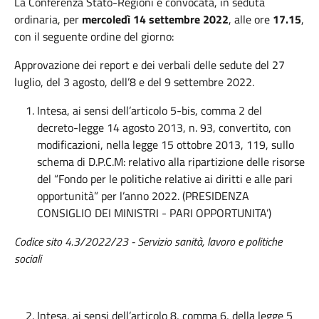
La Conferenza Stato-Regioni è convocata, in seduta
ordinaria, per
mercoledì 14 settembre 2022
, alle ore
17.15
,
con il seguente ordine del giorno:
Approvazione dei report e dei verbali delle sedute del 27
luglio, del 3 agosto, dell’8 e del 9 settembre 2022.
Intesa, ai sensi dell’articolo 5-bis, comma 2 del
decreto-legge 14 agosto 2013, n. 93, convertito, con
modificazioni, nella legge 15 ottobre 2013, 119, sullo
schema di D.P.C.M: relativo alla ripartizione delle risorse
del “Fondo per le politiche relative ai diritti e alle pari
opportunità” per l’anno 2022. (PRESIDENZA
CONSIGLIO DEI MINISTRI - PARI OPPORTUNITA’)
Codice sito 4.3/2022/23 -
Servizio sanità, lavoro e politiche
sociali
Intesa, ai sensi dell’articolo 8, comma 6, della legge 5