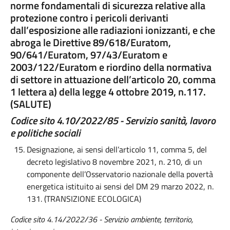
norme fondamentali di sicurezza relative alla
protezione contro i pericoli derivanti
dall’esposizione alle radiazioni ionizzanti, e che
abroga le Direttive 89/618/Euratom,
90/641/Euratom, 97/43/Euratom e
2003/122/Euratom e riordino della normativa
di settore in attuazione dell’articolo 20, comma
1 lettera a) della legge 4 ottobre 2019, n.117.
(SALUTE)
Codice
sito 4.
10
/2022/
85
-
Servizio sanità, lavoro
e politiche sociali
Designazione, ai sensi dell’articolo 11, comma 5, del
decreto legislativo 8 novembre 2021, n. 210, di un
componente dell’Osservatorio nazionale della povertà
energetica istituito ai sensi del DM 29 marzo 2022, n.
131. (TRANSIZIONE ECOLOGICA)
Codice sito 4.14/2022/36 - Servizio ambiente, territorio,