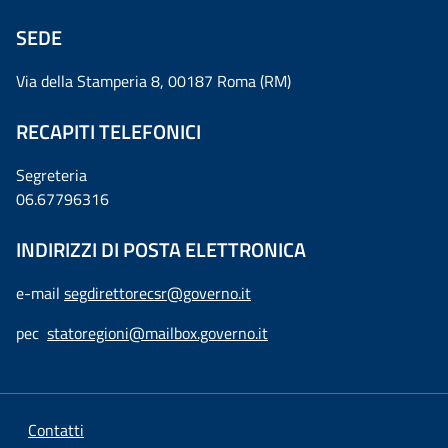
SEDE
Via della Stamperia 8, 00187 Roma (RM)
RECAPITI TELEFONICI
Segreteria
06.67796316
INDIRIZZI DI POSTA ELETTRONICA
e-mail
segdirettorecsr@governo.it
pec
statoregioni@mailbox.governo.it
Contatti