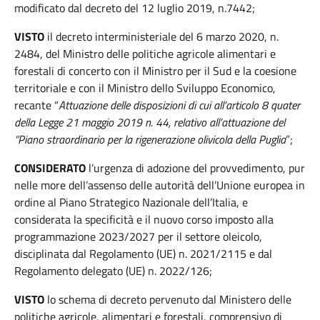
modificato dal decreto del 12 luglio 2019, n.7442;
VISTO
il decreto interministeriale del 6 marzo 2020, n.
2484, del Ministro delle politiche agricole alimentari e
forestali di concerto con il Ministro per il Sud e la coesione
territoriale e con il Ministro dello Sviluppo Economico,
recante “
Attuazione delle disposizioni di cui all’articolo 8 quater
della Legge 21 maggio 2019 n. 44, relativo all’attuazione del
“Piano straordinario per la rigenerazione olivicola della Puglia
”;
CONSIDERATO
l’urgenza di adozione del provvedimento, pur
nelle more dell’assenso delle autorità dell’Unione europea in
ordine al Piano Strategico Nazionale dell’Italia, e
considerata la specificità e il nuovo corso imposto alla
programmazione 2023/2027 per il settore oleicolo,
disciplinata dal Regolamento (UE) n. 2021/2115 e dal
Regolamento delegato (UE) n. 2022/126;
VISTO
lo schema di decreto pervenuto dal Ministero delle
politiche agricole, alimentari e forestali, comprensivo di