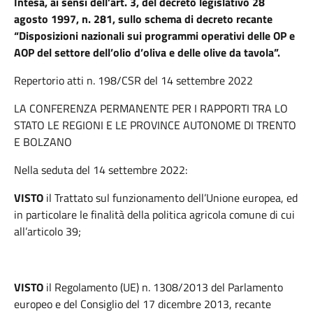
Intesa, ai sensi dell’art. 3, del decreto legislativo 28
agosto 1997, n. 281, sullo schema di decreto recante
“Disposizioni nazionali sui programmi operativi delle OP e
AOP del settore dell’olio d’oliva e delle olive da tavola”.
Repertorio atti n. 198/CSR del 14 settembre 2022
LA CONFERENZA PERMANENTE PER I RAPPORTI TRA LO
STATO LE REGIONI E LE PROVINCE AUTONOME DI TRENTO
E BOLZANO
Nella seduta del 14 settembre 2022:
VISTO
il Trattato sul funzionamento dell’Unione europea, ed
in particolare le finalità della politica agricola comune di cui
all’articolo 39;
VISTO
il Regolamento (UE) n. 1308/2013 del Parlamento
europeo e del Consiglio del 17 dicembre 2013, recante