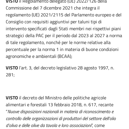
VISTO
il Regolamento delegato (UE) 2022/126 della
Commissione del 7 dicembre 2021 che integra il
regolamento (UE) 2021/2115 del Parlamento europeo e del
Consiglio con requisiti aggiuntivi per taluni tipi di
intervento specificati dagli Stati membri nei rispettivi piani
strategici della PAC per il periodo dal 2023 al 2027 a norma
di tale regolamento, nonché per le norme relative alla
percentuale per la norma 1 in materia di buone condizioni
agronomiche e ambientali (BCAA);
VISTO
l’art. 3, del decreto legislativo 28 agosto 1997, n.
281;
VISTO
il decreto del Ministro delle politiche agricole
alimentari e forestali 13 febbraio 2018, n. 617, recante
“
Nuove disposizioni nazionali in materia di riconoscimento e
controllo delle organizzazioni di produttori del settore dell’olio
d’oliva e delle olive da tavola e loro associazioni
”, come