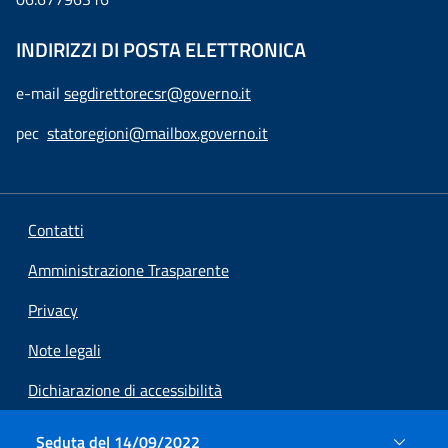
INDIRIZZI DI POSTA ELETTRONICA
e-mail
segdirettorecsr@governo.it
pec
statoregioni@mailbox.governo.it
Contatti
Amministrazione Trasparente
Privacy
Note legali
Dichiarazione di accessibilità
Preferenze cookie
Seduta del 14/09/2022