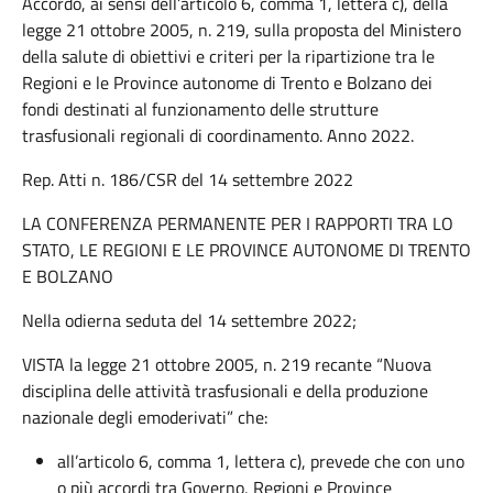
Accordo, ai sensi dell’articolo 6, comma 1, lettera c), della
legge 21 ottobre 2005, n. 219, sulla proposta del Ministero
della salute di obiettivi e criteri per la ripartizione tra le
Regioni e le Province autonome di Trento e Bolzano dei
fondi destinati al funzionamento delle strutture
trasfusionali regionali di coordinamento. Anno 2022.
Rep. Atti n. 186/CSR del 14 settembre 2022
LA CONFERENZA PERMANENTE PER I RAPPORTI TRA LO
STATO, LE REGIONI E LE PROVINCE AUTONOME DI TRENTO
E BOLZANO
Nella odierna seduta del 14 settembre 2022;
VISTA la legge 21 ottobre 2005, n. 219 recante “Nuova
disciplina delle attività trasfusionali e della produzione
nazionale degli emoderivati” che:
all’articolo 6, comma 1, lettera c), prevede che con uno
o più accordi tra Governo, Regioni e Province