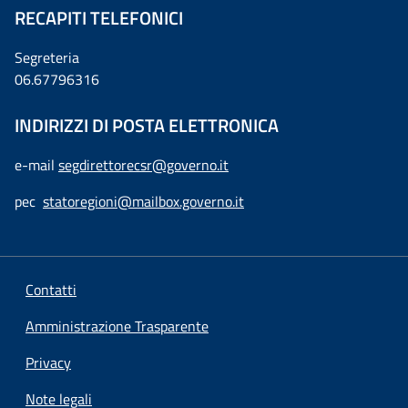
RECAPITI TELEFONICI
Segreteria
06.67796316
INDIRIZZI DI POSTA ELETTRONICA
e-mail
segdirettorecsr@governo.it
pec
statoregioni@mailbox.governo.it
Contatti
Amministrazione Trasparente
Privacy
Note legali