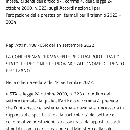
Intesa, ai sensi dell’articolo 4, comma 4, della legge 24
ottobre 2000, n. 323, sugli Accordi nazionali per
l’erogazione delle prestazioni termali per il triennio 2022 –
2024.
Rep. Atti n. 188 /CSR del 14 settembre 2022
LA CONFERENZA PERMANENTE PER I RAPPORTI TRA LO
STATO, LE REGIONI E LE PROVINCE AUTONOME DI TRENTO
E BOLZANO
Nella odierna seduta del 14 settembre 2022:
VISTA la legge 24 ottobre 2000, n. 323 di riordino del
settore termale, la quale all'articolo 4, comma 4, prevede
che l'unitarietà del sistema termale nazionale, necessaria in
rapporto alla specificità e alla particolarità del settore e
delle relative prestazioni, sia assicurata da apposti accordi
stipulati, con la partecipazione del Ministero della salute,