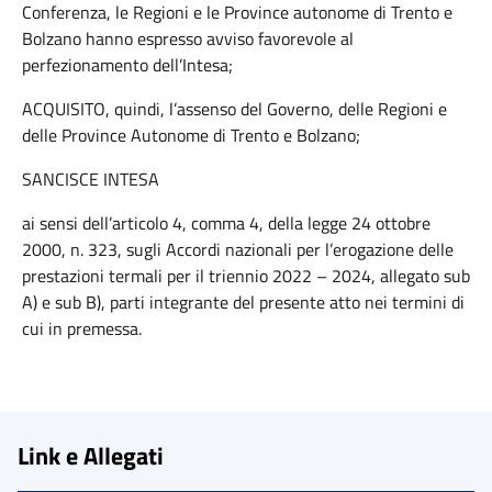
Conferenza, le Regioni e le Province autonome di Trento e
Bolzano hanno espresso avviso favorevole al
perfezionamento dell’Intesa;
ACQUISITO, quindi, l’assenso del Governo, delle Regioni e
delle Province Autonome di Trento e Bolzano;
SANCISCE INTESA
ai sensi dell’articolo 4, comma 4, della legge 24 ottobre
2000, n. 323, sugli Accordi nazionali per l’erogazione delle
prestazioni termali per il triennio 2022 – 2024, allegato sub
A) e sub B), parti integrante del presente atto nei termini di
cui in premessa.
Link e Allegati