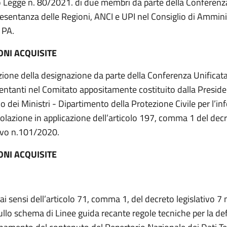
 Legge n. 80/2021. di due membri da parte della Conferenz
resentanza delle Regioni, ANCI e UPI nel Consiglio di Ammini
 PA.
ONI ACQUISITE
zione della designazione da parte della Conferenza Unificata
entanti nel Comitato appositamente costituito dalla Preside
io dei Ministri - Dipartimento della Protezione Civile per l’i
polazione in applicazione dell’articolo 197, comma 1 del dec
tivo n.101/2020.
ONI ACQUISITE
 ai sensi dell’articolo 71, comma 1, del decreto legislativo 
sullo schema di Linee guida recante regole tecniche per la de