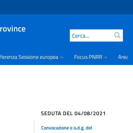
Province
Cerca
ferenza Sessione europea
Focus PNRR
Area r
SEDUTA DEL 04/08/2021
Convocazione e o.d.g. del