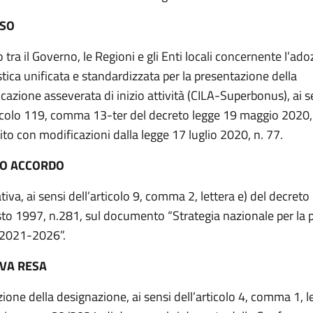
ESO
tra il Governo, le Regioni e gli Enti locali concernente l’ado
tica unificata e standardizzata per la presentazione della
azione asseverata di inizio attività (CILA-Superbonus), ai s
ticolo 119, comma 13-ter del decreto legge 19 maggio 2020, 
ito con modificazioni dalla legge 17 luglio 2020, n. 77.
TO ACCORDO
iva, ai sensi dell’articolo 9, comma 2, lettera e) del decreto 
to 1997, n.281, sul documento “Strategia nazionale per la p
 2021-2026”.
VA RESA
ione della designazione, ai sensi dell’articolo 4, comma 1, le