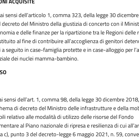
ONI ACQUISITE
 ai sensi dell’articolo 1, comma 323, della legge 30 dicembre
 decreto del Ministro della giustizia di concerto con il Minis
nomia e delle finanze per la ripartizione tra le Regioni delle 
tituito al fine di contribuire all’accoglienza di genitori deten
 a seguito in case-famiglia protette e in case-alloggio per l’
ziale dei nuclei mamma-bambino.
ESO
 ai sensi dell’art. 1, comma 98, della legge 30 dicembre 2018,
chema di decreto del Ministro delle infrastrutture e della mob
ili relativo alle modalità di utilizzo delle risorse del Fondo
entare al Piano nazionale di ripresa e resilienza di cui all’
era c), punto 3 del decreto-legge 6 maggio 2021, n. 59, conver