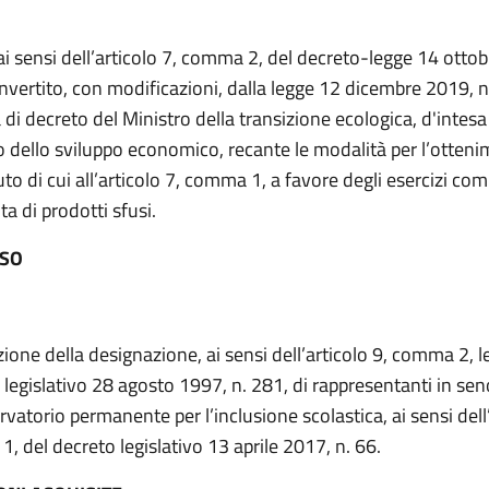
ai sensi dell’articolo 7, comma 2, del decreto-legge 14 ottob
nvertito, con modificazioni, dalla legge 12 dicembre 2019, n
di decreto del Ministro della transizione ecologica, d'intesa 
o dello sviluppo economico, recante le modalità per l’otten
to di cui all’articolo 7, comma 1, a favore degli esercizi com
ta di prodotti sfusi.
ESO
ione della designazione, ai sensi dell’articolo 9, comma 2, le
 legislativo 28 agosto 1997, n. 281, di rappresentanti in sen
rvatorio permanente per l’inclusione scolastica, ai sensi dell
, del decreto legislativo 13 aprile 2017, n. 66.