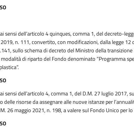
ESO
 ai sensi dell’articolo 4 quinques, comma 1, del decreto-leg
 2019, n. 111, convertito, con modificazioni, dalla legge 12
.141, sullo schema di decreto del Ministro della transizione 
 modalità di riparto del Fondo denominato “Programma sp
lastica”.
ESO
 ai sensi dell’articolo 4, comma 1, del D.M. 27 luglio 2017, s
to delle risorse da assegnare alle nuove istanze per l’annuali
D.M. 26 maggio 2021, n. 198, a valere sul Fondo Unico per lo
ESO