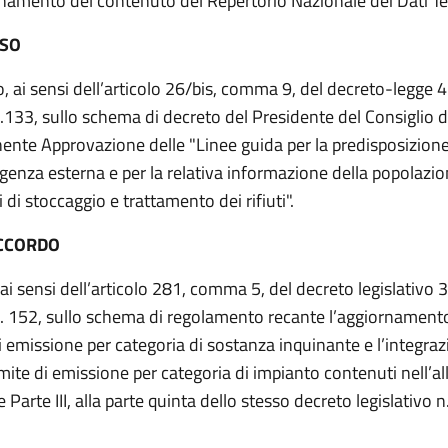
rnamento del contenuto del Repertorio Nazionale dei Dati Terr
ESO
, ai sensi dell’articolo 26/bis, comma 9, del decreto-legge 4
.133, sullo schema di decreto del Presidente del Consiglio de
ente Approvazione delle "Linee guida per la predisposizione
genza esterna e per la relativa informazione della popolazion
 di stoccaggio e trattamento dei rifiuti".
CCORDO
ai sensi dell’articolo 281, comma 5, del decreto legislativo 3
. 152, sullo schema di regolamento recante l’aggiornamento
di emissione per categoria di sostanza inquinante e l’integraz
imite di emissione per categoria di impianto contenuti nell’all
 e Parte III, alla parte quinta dello stesso decreto legislativo 