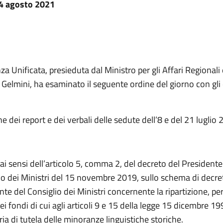
 4 agosto 2021
a Unificata, presieduta dal Ministro per gli Affari Regionali 
elmini, ha esaminato il seguente ordine del giorno con gli 
 dei report e dei verbali delle sedute dell’8 e del 21 luglio 
I
 ai sensi dell’articolo 5, comma 2, del decreto del Presidente
io dei Ministri del 15 novembre 2019, sullo schema di decre
te del Consiglio dei Ministri concernente la ripartizione, pe
i fondi di cui agli articoli 9 e 15 della legge 15 dicembre 19
ia di tutela delle minoranze linguistiche storiche.