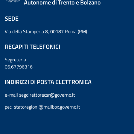
Autonome di Trento e Bolzano
SEDE
Via della Stamperia 8, 00187 Roma (RM)
RECAPITI TELEFONICI
Segreteria
06.67796316
INDIRIZZI DI POSTA ELETTRONICA
e-mail
segdirettorecsr@governo.it
pec
statoregioni@mailbox.governo.it