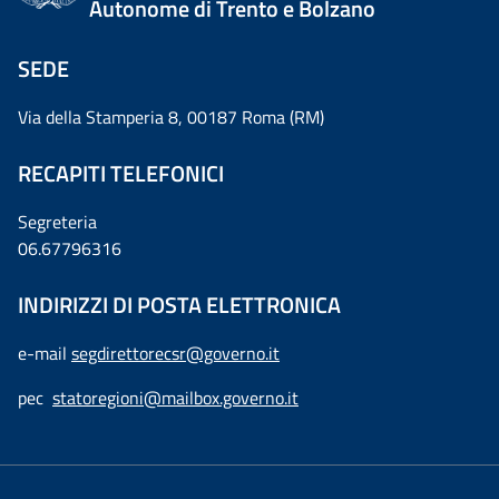
Autonome di Trento e Bolzano
SEDE
Via della Stamperia 8, 00187 Roma (RM)
RECAPITI TELEFONICI
Segreteria
06.67796316
INDIRIZZI DI POSTA ELETTRONICA
e-mail
segdirettorecsr@governo.it
pec
statoregioni@mailbox.governo.it