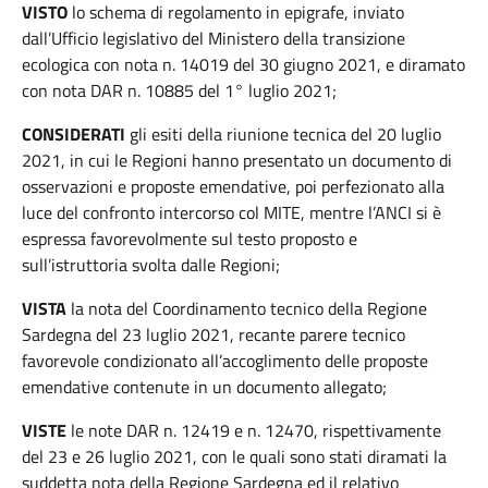
VISTO
lo schema di regolamento in epigrafe, inviato
dall’Ufficio legislativo del Ministero della transizione
ecologica con nota n. 14019 del 30 giugno 2021, e diramato
con nota DAR n. 10885 del 1° luglio 2021;
CONSIDERATI
gli esiti della riunione tecnica del 20 luglio
2021, in cui le Regioni hanno presentato un documento di
osservazioni e proposte emendative, poi perfezionato alla
luce del confronto intercorso col MITE, mentre l’ANCI si è
espressa favorevolmente sul testo proposto e
sull’istruttoria svolta dalle Regioni;
VISTA
la nota del Coordinamento tecnico della Regione
Sardegna del 23 luglio 2021, recante parere tecnico
favorevole condizionato all’accoglimento delle proposte
emendative contenute in un documento allegato;
VISTE
le note DAR n. 12419 e n. 12470, rispettivamente
del 23 e 26 luglio 2021, con le quali sono stati diramati la
suddetta nota della Regione Sardegna ed il relativo