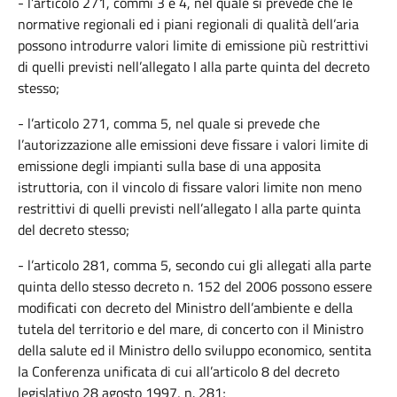
- l’articolo 271, commi 3 e 4, nel quale si prevede che le
normative regionali ed i piani regionali di qualità dell’aria
possono introdurre valori limite di emissione più restrittivi
di quelli previsti nell’allegato I alla parte quinta del decreto
stesso;
- l’articolo 271, comma 5, nel quale si prevede che
l’autorizzazione alle emissioni deve fissare i valori limite di
emissione degli impianti sulla base di una apposita
istruttoria, con il vincolo di fissare valori limite non meno
restrittivi di quelli previsti nell’allegato I alla parte quinta
del decreto stesso;
- l’articolo 281, comma 5, secondo cui gli allegati alla parte
quinta dello stesso decreto n. 152 del 2006 possono essere
modificati con decreto del Ministro dell’ambiente e della
tutela del territorio e del mare, di concerto con il Ministro
della salute ed il Ministro dello sviluppo economico, sentita
la Conferenza unificata di cui all’articolo 8 del decreto
legislativo 28 agosto 1997, n. 281;