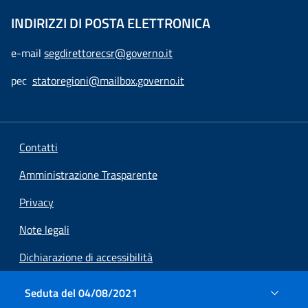
INDIRIZZI DI POSTA ELETTRONICA
e-mail
segdirettorecsr@governo.it
pec
statoregioni@mailbox.governo.it
Contatti
Amministrazione Trasparente
Privacy
Note legali
Dichiarazione di accessibilità
Preferenze cookie
Seduta del 04/08/2021