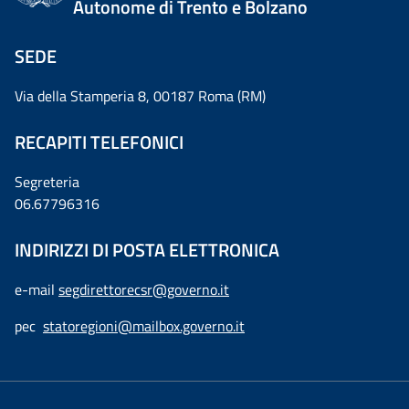
Autonome di Trento e Bolzano
SEDE
Via della Stamperia 8, 00187 Roma (RM)
RECAPITI TELEFONICI
Segreteria
06.67796316
INDIRIZZI DI POSTA ELETTRONICA
e-mail
segdirettorecsr@governo.it
pec
statoregioni@mailbox.governo.it