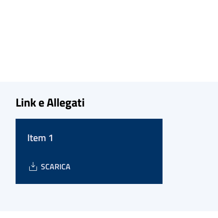
Link e Allegati
Item 1
SCARICA