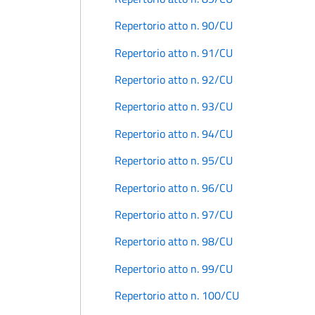
Repertorio atto n. 90/CU
Repertorio atto n. 91/CU
Repertorio atto n. 92/CU
Repertorio atto n. 93/CU
Repertorio atto n. 94/CU
Repertorio atto n. 95/CU
Repertorio atto n. 96/CU
Repertorio atto n. 97/CU
Repertorio atto n. 98/CU
Repertorio atto n. 99/CU
Repertorio atto n. 100/CU