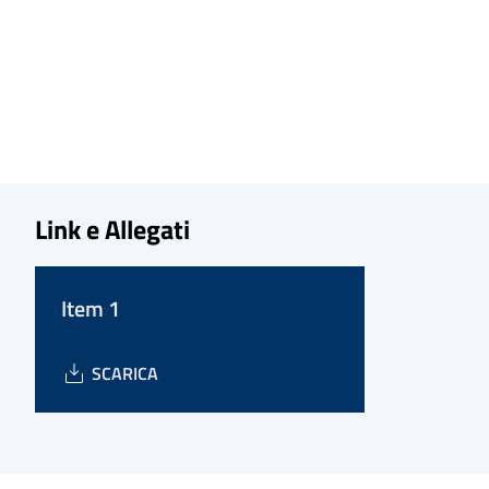
Link e Allegati
Item 1
SCARICA