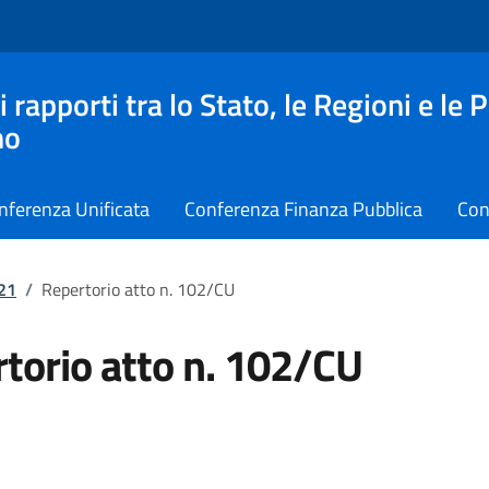
apporti tra lo Stato, le Regioni e le 
no
nferenza Unificata
Conferenza Finanza Pubblica
Con
021
/
Repertorio atto n. 102/CU
torio atto n. 102/CU