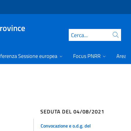
Province
Cerca
ferenza Sessione europea
Focus PNRR
Area r
SEDUTA DEL 04/08/2021
Convocazione e o.d.g. del