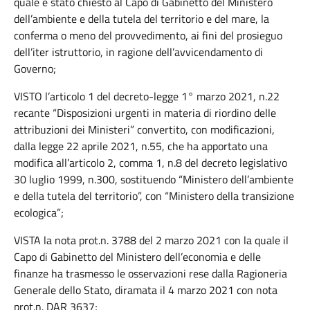
quale è stato chiesto al Capo di Gabinetto del Ministero
dell’ambiente e della tutela del territorio e del mare, la
conferma o meno del provvedimento, ai fini del prosieguo
dell’iter istruttorio, in ragione dell’avvicendamento di
Governo;
VISTO l’articolo 1 del decreto-legge 1° marzo 2021, n.22
recante “Disposizioni urgenti in materia di riordino delle
attribuzioni dei Ministeri” convertito, con modificazioni,
dalla legge 22 aprile 2021, n.55, che ha apportato una
modifica all’articolo 2, comma 1, n.8 del decreto legislativo
30 luglio 1999, n.300, sostituendo “Ministero dell’ambiente
e della tutela del territorio”, con “Ministero della transizione
ecologica”;
VISTA la nota prot.n. 3788 del 2 marzo 2021 con la quale il
Capo di Gabinetto del Ministero dell’economia e delle
finanze ha trasmesso le osservazioni rese dalla Ragioneria
Generale dello Stato, diramata il 4 marzo 2021 con nota
prot.n. DAR 3637;