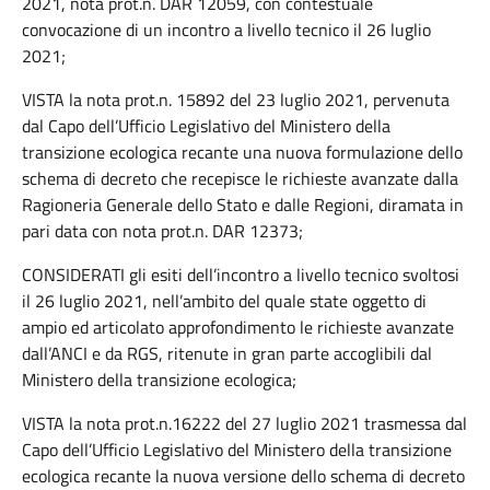
2021, nota prot.n. DAR 12059, con contestuale
convocazione di un incontro a livello tecnico il 26 luglio
2021;
VISTA la nota prot.n. 15892 del 23 luglio 2021, pervenuta
dal Capo dell’Ufficio Legislativo del Ministero della
transizione ecologica recante una nuova formulazione dello
schema di decreto che recepisce le richieste avanzate dalla
Ragioneria Generale dello Stato e dalle Regioni, diramata in
pari data con nota prot.n. DAR 12373;
CONSIDERATI gli esiti dell’incontro a livello tecnico svoltosi
il 26 luglio 2021, nell’ambito del quale state oggetto di
ampio ed articolato approfondimento le richieste avanzate
dall’ANCI e da RGS, ritenute in gran parte accoglibili dal
Ministero della transizione ecologica;
VISTA la nota prot.n.16222 del 27 luglio 2021 trasmessa dal
Capo dell’Ufficio Legislativo del Ministero della transizione
ecologica recante la nuova versione dello schema di decreto