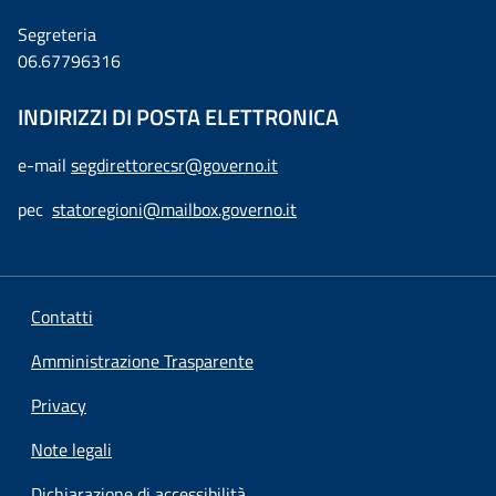
Segreteria
06.67796316
INDIRIZZI DI POSTA ELETTRONICA
e-mail
segdirettorecsr@governo.it
pec
statoregioni@mailbox.governo.it
Contatti
Amministrazione Trasparente
Privacy
Note legali
Dichiarazione di accessibilità