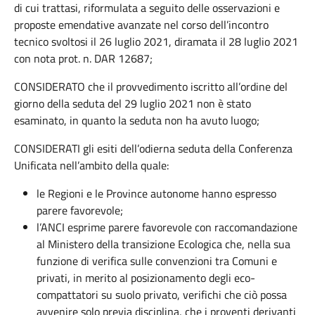
di cui trattasi, riformulata a seguito delle osservazioni e
proposte emendative avanzate nel corso dell’incontro
tecnico svoltosi il 26 luglio 2021, diramata il 28 luglio 2021
con nota prot. n. DAR 12687;
CONSIDERATO che il provvedimento iscritto all’ordine del
giorno della seduta del 29 luglio 2021 non è stato
esaminato, in quanto la seduta non ha avuto luogo;
CONSIDERATI gli esiti dell’odierna seduta della Conferenza
Unificata nell’ambito della quale:
le Regioni e le Province autonome hanno espresso
parere favorevole;
l’ANCI esprime parere favorevole con raccomandazione
al Ministero della transizione Ecologica che, nella sua
funzione di verifica sulle convenzioni tra Comuni e
privati, in merito al posizionamento degli eco-
compattatori su suolo privato, verifichi che ciò possa
avvenire solo previa disciplina, che i proventi derivanti