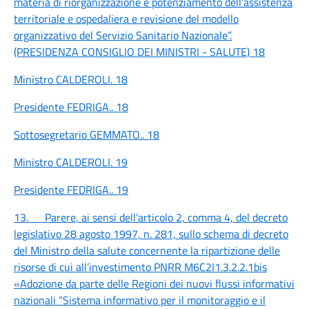
materia di riorganizzazione e potenziamento dell’assistenza
territoriale e ospedaliera e revisione del modello
organizzativo del Servizio Sanitario Nazionale”.
(PRESIDENZA CONSIGLIO DEI MINISTRI - SALUTE)
18
Ministro CALDEROLI.
18
Presidente FEDRIGA..
18
Sottosegretario GEMMATO..
18
Ministro CALDEROLI.
19
Presidente FEDRIGA..
19
13. Parere, ai sensi dell’articolo 2, comma 4, del decreto
legislativo 28 agosto 1997, n. 281, sullo schema di decreto
del Ministro della salute concernente la ripartizione delle
risorse di cui all’investimento PNRR M6C2I1.3.2.2.1bis
«Adozione da parte delle Regioni dei nuovi flussi informativi
nazionali “Sistema informativo per il monitoraggio e il