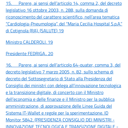
15. Parere, ai sensi dell’articolo 14, comma 2, del decreto
legislativo 16 ottobre 2003, n. 288, sulla domanda di
riconoscimento del carattere scientifico, nell’area tematica
“Cardiologia-Pneumologia”, del “Maria Cecilia Hospital S.p.A.”
di Cotignola (RA). (SALUTE)
19
Ministro CALDEROLI.
19
Presidente FEDRIGA..
20
16. Parere, ai sensi dell’articolo 64-quater, comma 3, del
decreto legislativo 7 marzo 2005, n. 82, sullo schema di
decreto del Sottosegretario di Stato alla Presidenza del
Consiglio dei ministri con delega all’innovazione tecnologica
e la transizione digitale, di concerto con il Ministro
dell’economia e delle finanze e il Ministro per la pubblica
amministrazione, di approvazione delle Linee Guida del
Sistema IT-Wallet e regole per la sperimentazione. ID
Monitor 5842. (PRESIDENZA CONSIGLIO DEI MINISTRI -
INNOVAZIONE TECNOLOGICA E TRANSIZIONE DIGITALE -