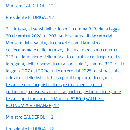
Ministro CALDEROLI.
12
Presidente FEDRIGA..
12
3. Intesa, ai sensi dell’articolo 1, comma 313, della legge
30 dicembre 2024, n. 207, sullo schema di decreto del
Ministro della salute, di concerto con il Ministro
dell’economia e delle finanze, di cui al medesimo comma
313, di definizione delle modalità di utilizzo e di riparto, tra
le regioni, delle risorse di cui all’articolo 1, comma 312, della
legge n. 207 del 2024, a decorrere dal 2025, destinate alla
riduzione delle liste d’attesa per il trapianto di organi e
tessuti e per l’acquisto di dispositivi medici per la
perfusione, conservazione, trasporto e gestione di organi e
tessuti per trapianto. ID Monitor 6260. (SALUTE -
ECONOMIA E FINANZE)
12
Ministro CALDEROLI.
12
Presidente FEDRIGA..
12