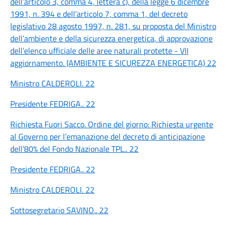
dell’articolo 3, comma 4, lettera c), della legge 6 dicembre
1991, n. 394 e dell’articolo 7, comma 1, del decreto
legislativo 28 agosto 1997, n. 281, su proposta del Ministro
dell’ambiente e della sicurezza energetica, di approvazione
dell’elenco ufficiale delle aree naturali protette - VII
aggiornamento. (AMBIENTE E SICUREZZA ENERGETICA)
22
Ministro CALDEROLI.
22
Presidente FEDRIGA..
22
Richiesta Fuori Sacco. Ordine del giorno: Richiesta urgente
al Governo per l’emanazione del decreto di anticipazione
dell’80% del Fondo Nazionale TPL..
22
Presidente FEDRIGA..
22
Ministro CALDEROLI.
22
Sottosegretario SAVINO..
22