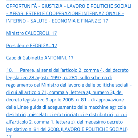
OPPORTUNITÀ - GIUSTIZIA - LAVORO E POLITICHE SOCIALI
- AFFARI ESTERI E COOPERAZIONE INTERNAZIONALE -
INTERNO - SALUTE - ECONOMIA E FINANZE)
17
Ministro CALDEROLI.
17
Presidente FEDRIGA..
17
Capo di Gabinetto ANTONINI.
17
10. Parere, ai sensi dell’articolo 2, comma 4, del decreto
legislativo 28 agosto 1997, n. 281, sullo schema di
regolamento del Ministro del lavoro e delle politiche sociali -
di cui all’articolo 71, comma 4, lettera a), numero 3), del
decreto legislativo 9 aprile 2008, n. 81 - di approvazione
delle Linee guida di adeguamento delle macchine agricole
desilatrici, miscelatrici e/o trinciatrici e distributrici, di cui
all’articolo 2, comma 1, lettera z), del medesimo decreto
legislativo n. 81 del 2008. (LAVORO E POLITICHE SOCIALI)
17