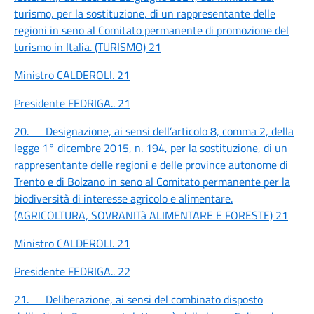
turismo, per la sostituzione, di un rappresentante delle
regioni in seno al Comitato permanente di promozione del
turismo in Italia. (TURISMO)
21
Ministro CALDEROLI.
21
Presidente FEDRIGA..
21
20. Designazione, ai sensi dell’articolo 8, comma 2, della
legge 1° dicembre 2015, n. 194, per la sostituzione, di un
rappresentante delle regioni e delle province autonome di
Trento e di Bolzano in seno al Comitato permanente per la
biodiversità di interesse agricolo e alimentare.
(AGRICOLTURA, SOVRANITà ALIMENTARE E FORESTE)
21
Ministro CALDEROLI.
21
Presidente FEDRIGA..
22
21. Deliberazione, ai sensi del combinato disposto