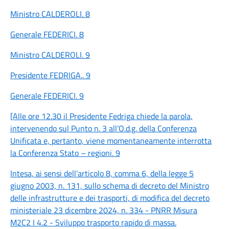
Ministro CALDEROLI.
8
Generale FEDERICI.
8
Ministro CALDEROLI.
9
Presidente FEDRIGA..
9
Generale FEDERICI.
9
[Alle ore 12.30 il Presidente Fedriga chiede la parola,
intervenendo sul Punto n. 3 all’O.d.g. della Conferenza
Unificata e, pertanto, viene momentaneamente interrotta
la Conferenza Stato – regioni.
9
Intesa, ai sensi dell’articolo 8, comma 6, della legge 5
giugno 2003, n. 131, sullo schema di decreto del Ministro
delle infrastrutture e dei trasporti, di modifica del decreto
ministeriale 23 dicembre 2024, n. 334 - PNRR Misura
M2C2 I 4.2 - Sviluppo trasporto rapido di massa.