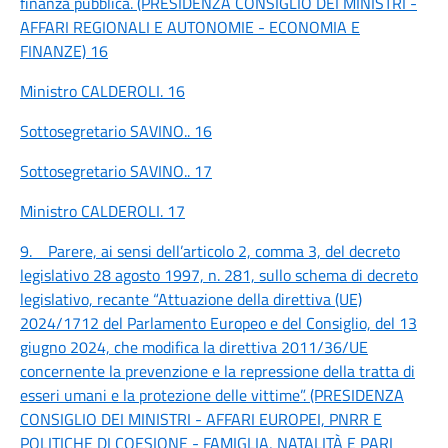
finanza pubblica. (PRESIDENZA CONSIGLIO DEI MINISTRI -
AFFARI REGIONALI E AUTONOMIE - ECONOMIA E
FINANZE)
16
Ministro CALDEROLI.
16
Sottosegretario SAVINO..
16
Sottosegretario SAVINO..
17
Ministro CALDEROLI.
17
9. Parere, ai sensi dell’articolo 2, comma 3, del decreto
legislativo 28 agosto 1997, n. 281, sullo schema di decreto
legislativo, recante “Attuazione della direttiva (UE)
2024/1712 del Parlamento Europeo e del Consiglio, del 13
giugno 2024, che modifica la direttiva 2011/36/UE
concernente la prevenzione e la repressione della tratta di
esseri umani e la protezione delle vittime”. (PRESIDENZA
CONSIGLIO DEI MINISTRI - AFFARI EUROPEI, PNRR E
POLITICHE DI COESIONE - FAMIGLIA, NATALITÀ E PARI