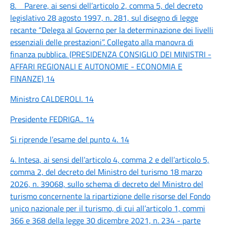
8. Parere, ai sensi dell’articolo 2, comma 5, del decreto
legislativo 28 agosto 1997, n. 281, sul disegno di legge
recante “Delega al Governo per la determinazione dei livelli
essenziali delle prestazioni”. Collegato alla manovra di
finanza pubblica. (PRESIDENZA CONSIGLIO DEI MINISTRI -
AFFARI REGIONALI E AUTONOMIE - ECONOMIA E
FINANZE)
14
Ministro CALDEROLI.
14
Presidente FEDRIGA..
14
Si riprende l’esame del punto 4.
14
4. Intesa, ai sensi dell’articolo 4, comma 2 e dell’articolo 5,
comma 2, del decreto del Ministro del turismo 18 marzo
2026, n. 39068, sullo schema di decreto del Ministro del
turismo concernente la ripartizione delle risorse del Fondo
unico nazionale per il turismo, di cui all’articolo 1, commi
366 e 368 della legge 30 dicembre 2021, n. 234 - parte