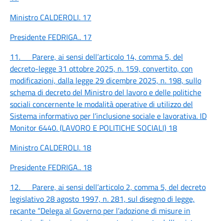
Ministro CALDEROLI.
17
Presidente FEDRIGA..
17
11. Parere, ai sensi dell’articolo 14, comma 5, del
decreto-legge 31 ottobre 2025, n. 159, convertito, con
modificazioni, dalla legge 29 dicembre 2025, n. 198, sullo
schema di decreto del Ministro del lavoro e delle politiche
sociali concernente le modalità operative di utilizzo del
Sistema informativo per l’inclusione sociale e lavorativa. ID
Monitor 6440. (LAVORO E POLITICHE SOCIALI)
18
Ministro CALDEROLI.
18
Presidente FEDRIGA..
18
12. Parere, ai sensi dell’articolo 2, comma 5, del decreto
legislativo 28 agosto 1997, n. 281, sul disegno di legge,
recante “Delega al Governo per l’adozione di misure in