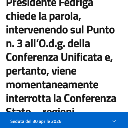
Presidente Fedriga
chiede la parola,
intervenendo sul Punto
n. 3 all’O.d.g. della
Conferenza Unificata e,
pertanto, viene
momentaneamente
interrotta la Conferenza
Stato – regioni.
Seduta del 30 aprile 2026