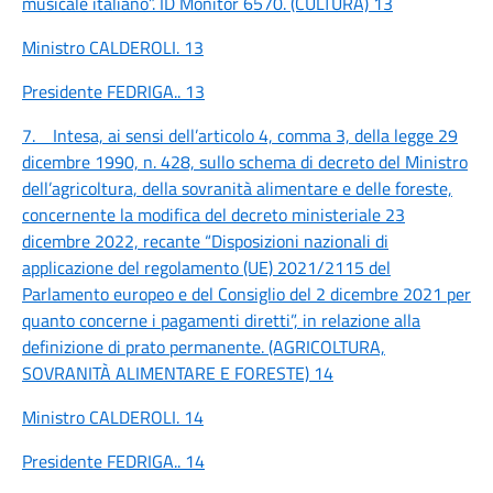
musicale italiano”. ID Monitor 6570. (CULTURA)
13
Ministro CALDEROLI.
13
Presidente FEDRIGA..
13
7. Intesa, ai sensi dell’articolo 4, comma 3, della legge 29
dicembre 1990, n. 428, sullo schema di decreto del Ministro
dell’agricoltura, della sovranità alimentare e delle foreste,
concernente la modifica del decreto ministeriale 23
dicembre 2022, recante “Disposizioni nazionali di
applicazione del regolamento (UE) 2021/2115 del
Parlamento europeo e del Consiglio del 2 dicembre 2021 per
quanto concerne i pagamenti diretti”, in relazione alla
definizione di prato permanente. (AGRICOLTURA,
SOVRANITÀ ALIMENTARE E FORESTE)
14
Ministro CALDEROLI.
14
Presidente FEDRIGA..
14