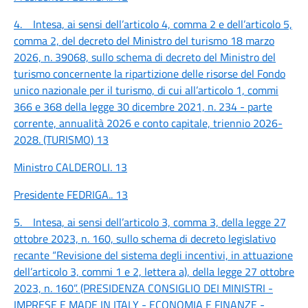
4. Intesa, ai sensi dell’articolo 4, comma 2 e dell’articolo 5,
comma 2, del decreto del Ministro del turismo 18 marzo
2026, n. 39068, sullo schema di decreto del Ministro del
turismo concernente la ripartizione delle risorse del Fondo
unico nazionale per il turismo, di cui all’articolo 1, commi
366 e 368 della legge 30 dicembre 2021, n. 234 - parte
corrente, annualità 2026 e conto capitale, triennio 2026-
2028. (TURISMO)
13
Ministro CALDEROLI.
13
Presidente FEDRIGA..
13
5. Intesa, ai sensi dell’articolo 3, comma 3, della legge 27
ottobre 2023, n. 160, sullo schema di decreto legislativo
recante “Revisione del sistema degli incentivi, in attuazione
dell’articolo 3, commi 1 e 2, lettera a), della legge 27 ottobre
2023, n. 160”. (PRESIDENZA CONSIGLIO DEI MINISTRI -
IMPRESE E MADE IN ITALY - ECONOMIA E FINANZE -