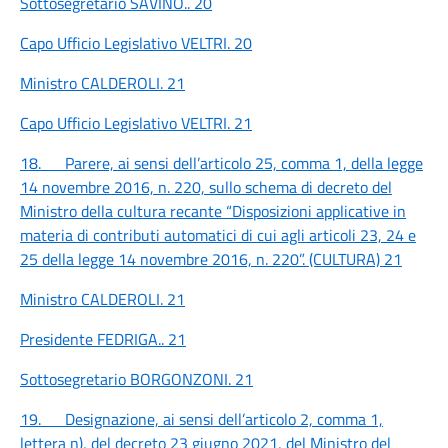
Sottosegretario SAVINO..
20
Capo Ufficio Legislativo VELTRI.
20
Ministro CALDEROLI.
21
Capo Ufficio Legislativo VELTRI.
21
18. Parere, ai sensi dell’articolo 25, comma 1, della legge
14 novembre 2016, n. 220, sullo schema di decreto del
Ministro della cultura recante “Disposizioni applicative in
materia di contributi automatici di cui agli articoli 23, 24 e
25 della legge 14 novembre 2016, n. 220”. (CULTURA)
21
Ministro CALDEROLI.
21
Presidente FEDRIGA..
21
Sottosegretario BORGONZONI.
21
19. Designazione, ai sensi dell’articolo 2, comma 1,
lettera n), del decreto 23 giugno 2021, del Ministro del