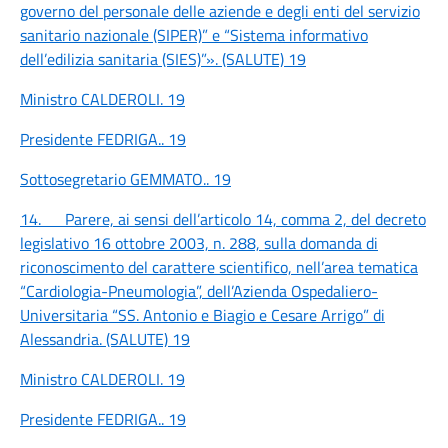
governo del personale delle aziende e degli enti del servizio
sanitario nazionale (SIPER)” e “Sistema informativo
dell’edilizia sanitaria (SIES)”». (SALUTE)
19
Ministro CALDEROLI.
19
Presidente FEDRIGA..
19
Sottosegretario GEMMATO..
19
14. Parere, ai sensi dell’articolo 14, comma 2, del decreto
legislativo 16 ottobre 2003, n. 288, sulla domanda di
riconoscimento del carattere scientifico, nell’area tematica
“Cardiologia-Pneumologia”, dell’Azienda Ospedaliero-
Universitaria “SS. Antonio e Biagio e Cesare Arrigo” di
Alessandria. (SALUTE)
19
Ministro CALDEROLI.
19
Presidente FEDRIGA..
19