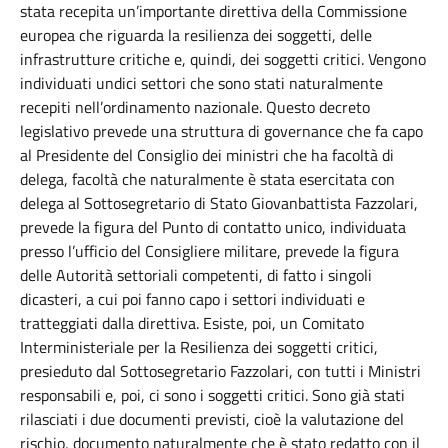
stata recepita un’importante direttiva della Commissione
europea che riguarda la resilienza dei soggetti, delle
infrastrutture critiche e, quindi, dei soggetti critici. Vengono
individuati undici settori che sono stati naturalmente
recepiti nell’ordinamento nazionale. Questo decreto
legislativo prevede una struttura di governance che fa capo
al Presidente del Consiglio dei ministri che ha facoltà di
delega, facoltà che naturalmente è stata esercitata con
delega al Sottosegretario di Stato Giovanbattista Fazzolari,
prevede la figura del Punto di contatto unico, individuata
presso l’ufficio del Consigliere militare, prevede la figura
delle Autorità settoriali competenti, di fatto i singoli
dicasteri, a cui poi fanno capo i settori individuati e
tratteggiati dalla direttiva. Esiste, poi, un Comitato
Interministeriale per la Resilienza dei soggetti critici,
presieduto dal Sottosegretario Fazzolari, con tutti i Ministri
responsabili e, poi, ci sono i soggetti critici. Sono già stati
rilasciati i due documenti previsti, cioè la valutazione del
rischio, documento naturalmente che è stato redatto con il