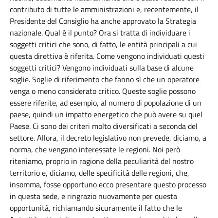
contributo di tutte le amministrazioni e, recentemente, il
Presidente del Consiglio ha anche approvato la Strategia
nazionale. Qual è il punto? Ora si tratta di individuare i
soggetti critici che sono, di fatto, le entità principali a cui
questa direttiva è riferita. Come vengono individuati questi
soggetti critici? Vengono individuati sulla base di alcune
soglie. Soglie di riferimento che fanno sì che un operatore
venga o meno considerato critico. Queste soglie possono
essere riferite, ad esempio, al numero di popolazione di un
paese, quindi un impatto energetico che può avere su quel
Paese. Ci sono dei criteri molto diversificati a seconda del
settore. Allora, il decreto legislativo non prevede, diciamo, a
norma, che vengano interessate le regioni. Noi però
riteniamo, proprio in ragione della peculiarità del nostro
territorio e, diciamo, delle specificità delle regioni, che,
insomma, fosse opportuno ecco presentare questo processo
in questa sede, e ringrazio nuovamente per questa
opportunità, richiamando sicuramente il fatto che le