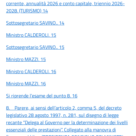
corrente, annualità 2026 e conto capitale, triennio 2026-
2028. (TURISMO)
14
Sottosegretario SAVINO..
14
Ministro CALDEROLI.
15
Sottosegretario SAVINO..
15
Ministro MAZZI.
15
Ministro CALDEROLI.
16
Ministro MAZZI.
16
Si riprende l’esame del punto 8.
16
8. Parere, ai sensi dell’articolo 2, comma 5, del decreto
legislativo 28 agosto 1997, n. 281, sul disegno di legge
recante “Delega al Governo per la determinazione dei livelli
essenziali delle prestazioni”. Collegato alla manovra di