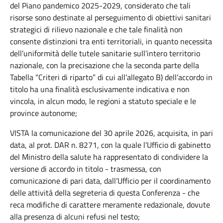
del Piano pandemico 2025-2029, considerato che tali
risorse sono destinate al perseguimento di obiettivi sanitari
strategici di rilievo nazionale e che tale finalità non
consente distinzioni tra enti territoriali, in quanto necessita
dell’uniformità delle tutele sanitarie sull’intero territorio
nazionale, con la precisazione che la seconda parte della
Tabella “Criteri di riparto” di cui all’allegato B) dell’accordo in
titolo ha una finalità esclusivamente indicativa e non
vincola, in alcun modo, le regioni a statuto speciale e le
province autonome;
VISTA la comunicazione del 30 aprile 2026, acquisita, in pari
data, al prot. DAR n. 8271, con la quale l’Ufficio di gabinetto
del Ministro della salute ha rappresentato di condividere la
versione di accordo in titolo - trasmessa, con
comunicazione di pari data, dall’Ufficio per il coordinamento
delle attività della segreteria di questa Conferenza - che
reca modifiche di carattere meramente redazionale, dovute
alla presenza di alcuni refusi nel testo;