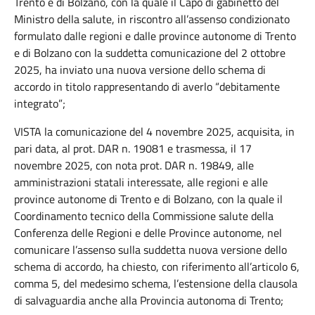
Trento e di Bolzano, con la quale il Capo di gabinetto del
Ministro della salute, in riscontro all’assenso condizionato
formulato dalle regioni e dalle province autonome di Trento
e di Bolzano con la suddetta comunicazione del 2 ottobre
2025, ha inviato una nuova versione dello schema di
accordo in titolo rappresentando di averlo “debitamente
integrato”;
VISTA la comunicazione del 4 novembre 2025, acquisita, in
pari data, al prot. DAR n. 19081 e trasmessa, il 17
novembre 2025, con nota prot. DAR n. 19849, alle
amministrazioni statali interessate, alle regioni e alle
province autonome di Trento e di Bolzano, con la quale il
Coordinamento tecnico della Commissione salute della
Conferenza delle Regioni e delle Province autonome, nel
comunicare l’assenso sulla suddetta nuova versione dello
schema di accordo, ha chiesto, con riferimento all’articolo 6,
comma 5, del medesimo schema, l’estensione della clausola
di salvaguardia anche alla Provincia autonoma di Trento;