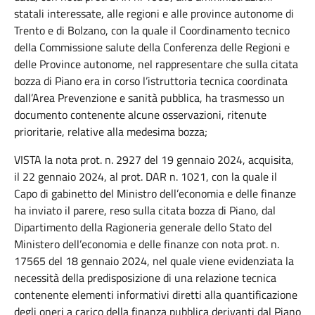
statali interessate, alle regioni e alle province autonome di
Trento e di Bolzano, con la quale il Coordinamento tecnico
della Commissione salute della Conferenza delle Regioni e
delle Province autonome, nel rappresentare che sulla citata
bozza di Piano era in corso l’istruttoria tecnica coordinata
dall’Area Prevenzione e sanità pubblica, ha trasmesso un
documento contenente alcune osservazioni, ritenute
prioritarie, relative alla medesima bozza;
VISTA la nota prot. n. 2927 del 19 gennaio 2024, acquisita,
il 22 gennaio 2024, al prot. DAR n. 1021, con la quale il
Capo di gabinetto del Ministro dell’economia e delle finanze
ha inviato il parere, reso sulla citata bozza di Piano, dal
Dipartimento della Ragioneria generale dello Stato del
Ministero dell’economia e delle finanze con nota prot. n.
17565 del 18 gennaio 2024, nel quale viene evidenziata la
necessità della predisposizione di una relazione tecnica
contenente elementi informativi diretti alla quantificazione
degli oneri a carico della finanza pubblica derivanti dal Piano