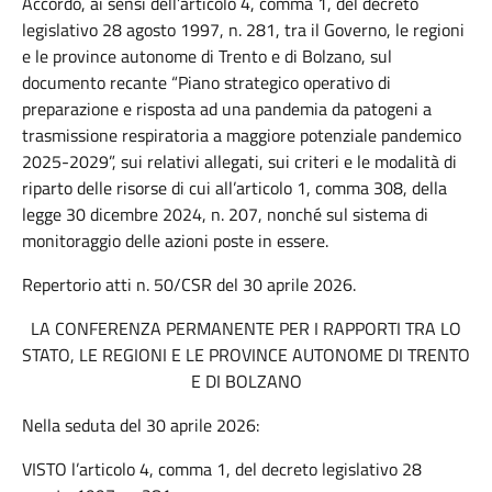
Accordo, ai sensi dell’articolo 4, comma 1, del decreto
legislativo 28 agosto 1997, n. 281, tra il Governo, le regioni
e le province autonome di Trento e di Bolzano, sul
documento recante “Piano strategico operativo di
preparazione e risposta ad una pandemia da patogeni a
trasmissione respiratoria a maggiore potenziale pandemico
2025-2029”, sui relativi allegati, sui criteri e le modalità di
riparto delle risorse di cui all’articolo 1, comma 308, della
legge 30 dicembre 2024, n. 207, nonché sul sistema di
monitoraggio delle azioni poste in essere.
Repertorio atti n. 50/CSR del 30 aprile 2026.
LA CONFERENZA PERMANENTE PER I RAPPORTI TRA LO
STATO, LE REGIONI E LE PROVINCE AUTONOME DI TRENTO
E
DI BOLZANO
Nella seduta del 30 aprile 2026:
VISTO l’articolo 4, comma 1, del decreto legislativo 28