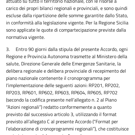
attuato su tutto il territorio nazionale, con le risorse a
carico dei propri bilanci regionali e provinciali, e sono quindi
escluse dalla ripartizione delle somme garantite dallo Stato,
in conformità alla legislazione vigente. Per la Regione Sicilia
sono applicate le quote di compartecipazione previste dalla
normativa vigente.
3.
Entro 90 giorni dalla stipula del presente Accordo, ogni
Regione e Provincia Autonoma trasmette al Ministero della
salute, Direzione Generale delle Emergenze Sanitarie, la
delibera regionale e delibera provinciale di recepimento del
piano nazionale contenente il cronoprogramma per
l’implementazione delle seguenti azioni:
RP201, RP202,
RP203, RP601, RP602, RP603, RP604, RP605, RP702
(secondo la codifica presente nell’allegato n. 2 al Piano
“Azioni regionali”) redatto conformemente a quanto
previsto dal successivo articolo 3, utilizzando il format
previsto all’allegato C al presente Accordo (“Format per
l’elaborazione di cronoprogrammi regionali”), che costituisce