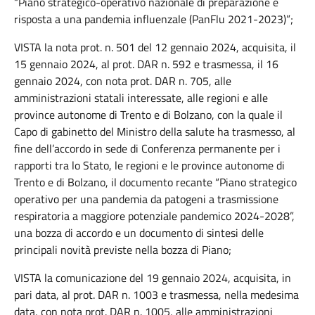
“Piano strategico-operativo nazionale di preparazione e
risposta a una pandemia influenzale (PanFlu 2021-2023)”;
VISTA la nota prot. n. 501 del 12 gennaio 2024, acquisita, il
15 gennaio 2024, al prot. DAR n. 592 e trasmessa, il 16
gennaio 2024, con nota prot. DAR n. 705, alle
amministrazioni statali interessate, alle regioni e alle
province autonome di Trento e di Bolzano, con la quale il
Capo di gabinetto del Ministro della salute ha trasmesso, al
fine dell’accordo in sede di Conferenza permanente per i
rapporti tra lo Stato, le regioni e le province autonome di
Trento e di Bolzano, il documento recante “Piano strategico
operativo per una pandemia da patogeni a trasmissione
respiratoria a maggiore potenziale pandemico 2024-2028”,
una bozza di accordo e un documento di sintesi delle
principali novità previste nella bozza di Piano;
VISTA la comunicazione del 19 gennaio 2024, acquisita, in
pari data, al prot. DAR n. 1003 e trasmessa, nella medesima
data, con nota prot. DAR n. 1005, alle amministrazioni