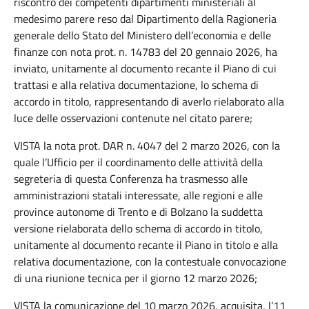
riscontro dei competenti dipartimenti ministeriali al
medesimo parere reso dal Dipartimento della Ragioneria
generale dello Stato del Ministero dell’economia e delle
finanze con nota prot. n. 14783 del 20 gennaio 2026, ha
inviato, unitamente al documento recante il Piano di cui
trattasi e alla relativa documentazione, lo schema di
accordo in titolo, rappresentando di averlo rielaborato alla
luce delle osservazioni contenute nel citato parere;
VISTA la nota prot. DAR n. 4047 del 2 marzo 2026, con la
quale l’Ufficio per il coordinamento delle attività della
segreteria di questa Conferenza ha trasmesso alle
amministrazioni statali interessate, alle regioni e alle
province autonome di Trento e di Bolzano la suddetta
versione rielaborata dello schema di accordo in titolo,
unitamente al documento recante il Piano in titolo e alla
relativa documentazione, con la contestuale convocazione
di una riunione tecnica per il giorno 12 marzo 2026;
VISTA la comunicazione del 10 marzo 2026, acquisita, l’11