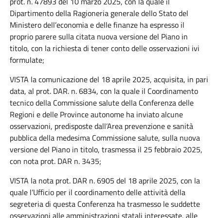
prot. n. 47893 del 10 marzo 2025, con la quale il
Dipartimento della Ragioneria generale dello Stato del
Ministero dell’economia e delle finanze ha espresso il
proprio parere sulla citata nuova versione del Piano in
titolo, con la richiesta di tener conto delle osservazioni ivi
formulate;
VISTA la comunicazione del 18 aprile 2025, acquisita, in pari
data, al prot. DAR. n. 6834, con la quale il Coordinamento
tecnico della Commissione salute della Conferenza delle
Regioni e delle Province autonome ha inviato alcune
osservazioni, predisposte dall’Area prevenzione e sanità
pubblica della medesima Commissione salute, sulla nuova
versione del Piano in titolo, trasmessa il 25 febbraio 2025,
con nota prot. DAR n. 3435;
VISTA la nota prot. DAR n. 6905 del 18 aprile 2025, con la
quale l’Ufficio per il coordinamento delle attività della
segreteria di questa Conferenza ha trasmesso le suddette
osservazioni alle amministrazioni statali interessate, alle