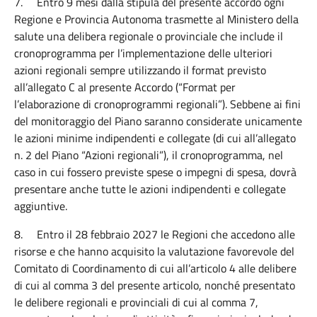
7.
Entro 9 mesi dalla stipula del presente accordo ogni
Regione e Provincia Autonoma trasmette al Ministero della
salute una delibera regionale o provinciale che include il
cronoprogramma per l’implementazione delle
ulteriori
azioni regionali sempre utilizzando il format previsto
all’allegato C al presente Accordo (“Format per
l’elaborazione di cronoprogrammi regionali”). Sebbene ai fini
del monitoraggio del Piano saranno considerate unicamente
le azioni minime indipendenti e collegate (di cui all’allegato
n. 2 del Piano “Azioni regionali”), il cronoprogramma, nel
caso in cui fossero previste spese o impegni di spesa, dovrà
presentare anche tutte le
azioni indipendenti e collegate
aggiuntive.
8.
Entro il
28 febbraio 2027 le Regioni che accedono alle
risorse e che hanno acquisito la valutazione favorevole del
Comitato di Coordinamento di cui all’articolo 4 alle delibere
di cui al comma 3 del presente articolo, nonché presentato
le delibere regionali e provinciali di cui al comma 7,