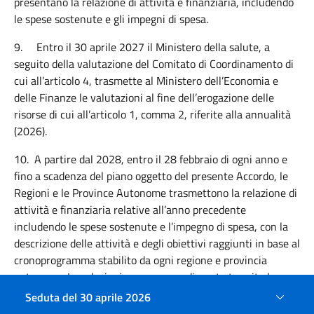
presentano la
relazione di attività e finanziaria, includendo
le spese sostenute e gli impegni di spesa.
9.
Entro il
30 aprile 2027 il Ministero della salute, a
seguito della valutazione del Comitato di Coordinamento di
cui all’articolo 4,
trasmette al Ministero dell’Economia e
delle Finanze le valutazioni al fine dell’erogazione delle
risorse di cui all’articolo 1, comma 2, riferite alla annualità
(2026).
10.
A partire dal 2028, entro il 28 febbraio di ogni anno e
fino a scadenza del piano oggetto del presente Accordo, le
Regioni e le Province Autonome trasmettono la relazione di
attività e finanziaria relative all’anno precedente
includendo le spese sostenute e l’impegno di spesa, con la
descrizione delle attività e degli obiettivi raggiunti in base al
cronoprogramma stabilito da ogni regione e provincia
autonoma. Le relazioni verranno predisposte tramite la
piattaforma web dedicata.
Seduta del 30 aprile 2026