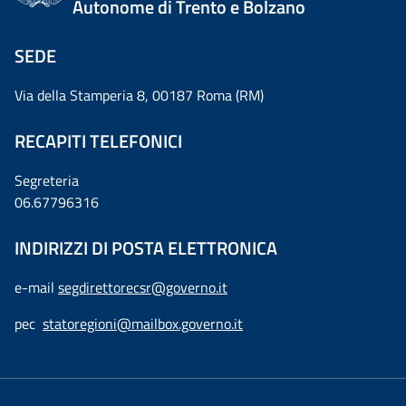
Autonome di Trento e Bolzano
SEDE
Via della Stamperia 8, 00187 Roma (RM)
RECAPITI TELEFONICI
Segreteria
06.67796316
INDIRIZZI DI POSTA ELETTRONICA
e-mail
segdirettorecsr@governo.it
pec
statoregioni@mailbox.governo.it